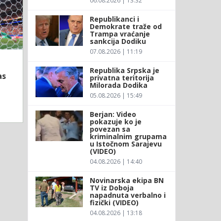
06.08.2026 | 13:32
Republikanci i
Demokrate traže od
Trampa vraćanje
sankcija Dodiku
07.08.2026 | 11:19
Republika Srpska je
as
privatna teritorija
Milorada Dodika
05.08.2026 | 15:49
Berjan: Video
pokazuje ko je
povezan sa
kriminalnim grupama
u Istočnom Sarajevu
(VIDEO)
04.08.2026 | 14:40
Novinarska ekipa BN
TV iz Doboja
napadnuta verbalno i
fizički (VIDEO)
04.08.2026 | 13:18