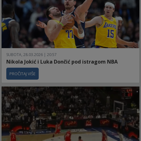
SUBOTA, 28.03.2026 | 20:57
Nikola Jokić i Luka Dončić pod istragom NBA
PROČITAJ VIŠE