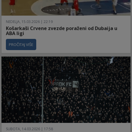
NEDELJA, 15.03.2026 | 22:19
Košarkaši Crvene zvezde poraženi od Dubaija u
ABA ligi
PROČITAJ VIŠE
SUBOTA, 14.03.2026 | 17:58