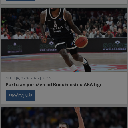
NEDELJA, 05.04.2026 | 20:15
Partizan poražen od Budućnosti u ABA ligi
PROČITAJ VIŠE