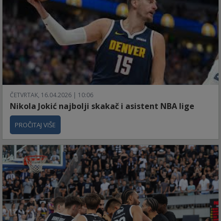
ČETVRTAK, 16.04.2026 | 10:06
Nikola Jokić najbolji skakač i asistent NBA lige
PROČITAJ VIŠE