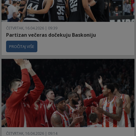
ČETVRTAK, 16.04.2026 | 09:39
Partizan večeras dočekuju Baskoniju
PROČITAJ VIŠE
ČETVRTAK, 16.04.2026 | 09:14