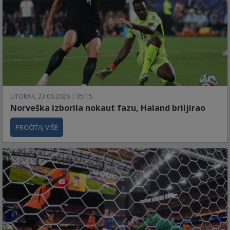
UTORAK, 23.06.2026 | 05:15
Norveška izborila nokaut fazu, Haland briljirao
PROČITAJ VIŠE