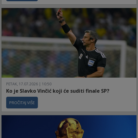
PETAK, 17.07.2026 | 10:50
Ko je Slavko Vinčić koji će suditi finale SP?
PROČITAJ VIŠE