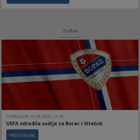
Fudbal
PONEDELJAK, 03.08.2026 | 17:38
UEFA odredila sudije za Borac i Vitebsk
PROČITAJ VIŠE