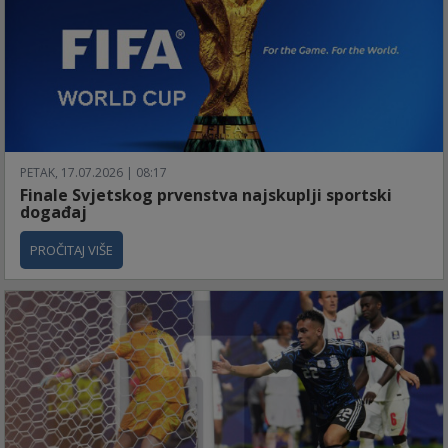
PETAK, 17.07.2026 | 08:17
Finale Svjetskog prvenstva najskuplji sportski
događaj
PROČITAJ VIŠE