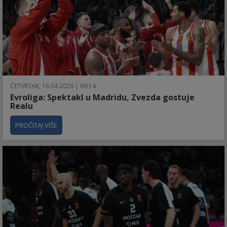
ČETVRTAK, 16.04.2026 | 09:14
Evroliga: Spektakl u Madridu, Zvezda gostuje
Realu
PROČITAJ VIŠE