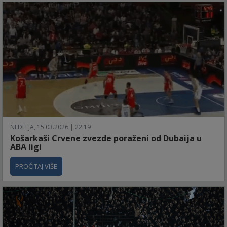
NEDELJA, 15.03.2026 | 22:19
Košarkaši Crvene zvezde poraženi od Dubaija u
ABA ligi
PROČITAJ VIŠE