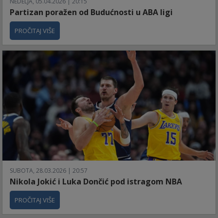
NEDELJA, 05.04.2026 | 20:15
Partizan poražen od Budućnosti u ABA ligi
PROČITAJ VIŠE
SUBOTA, 28.03.2026 | 20:57
Nikola Jokić i Luka Dončić pod istragom NBA
PROČITAJ VIŠE