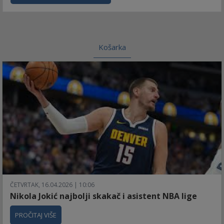
Košarka
ČETVRTAK, 16.04.2026 | 10:06
Nikola Jokić najbolji skakač i asistent NBA lige
PROČITAJ VIŠE