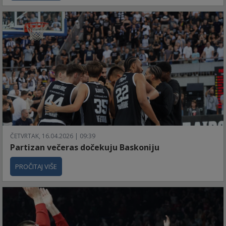
ČETVRTAK, 16.04.2026 | 09:39
Partizan večeras dočekuju Baskoniju
PROČITAJ VIŠE