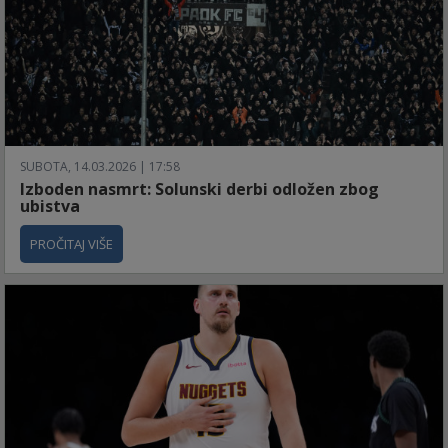
SUBOTA, 14.03.2026 | 17:58
Izboden nasmrt: Solunski derbi odložen zbog
ubistva
PROČITAJ VIŠE