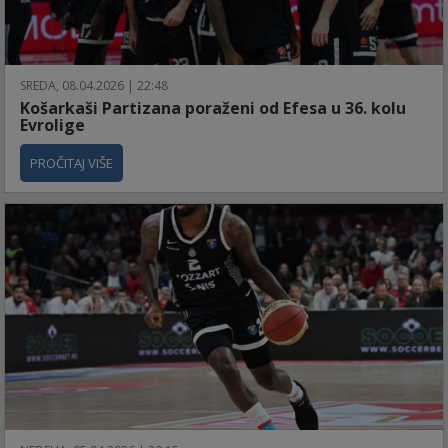
SREDA, 08.04.2026 | 22:48
Košarkaši Partizana poraženi od Efesa u 36. kolu
Evrolige
PROČITAJ VIŠE