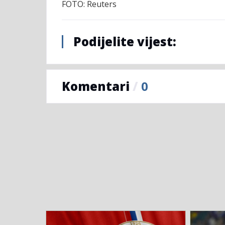
FOTO: Reuters
Podijelite vijest:
Komentari
/
0