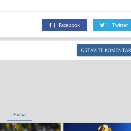
Facebook
Twitter
OSTAVITE KOMENTAR
Fudbal