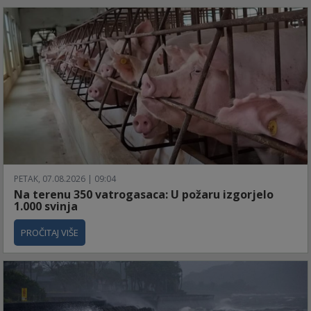
PETAK, 07.08.2026 | 09:04
Na terenu 350 vatrogasaca: U požaru izgorjelo
1.000 svinja
PROČITAJ VIŠE