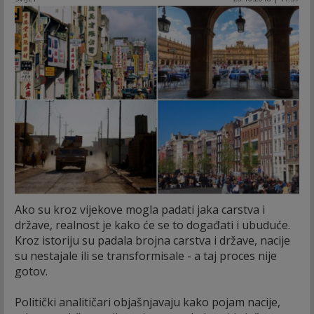
Ako su kroz vijekove mogla padati jaka carstva i
države, realnost je kako će se to događati i ubuduće.
Kroz istoriju su padala brojna carstva i države, nacije
su nestajale ili se transformisale - a taj proces nije
gotov.
Politički analitičari objašnjavaju kako pojam nacije,