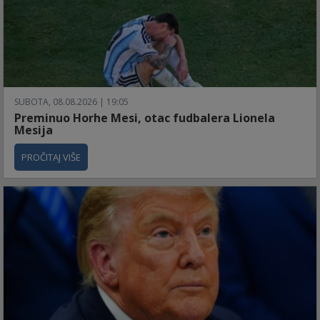
SUBOTA, 08.08.2026 | 19:05
Preminuo Horhe Mesi, otac fudbalera Lionela
Mesija
PROČITAJ VIŠE