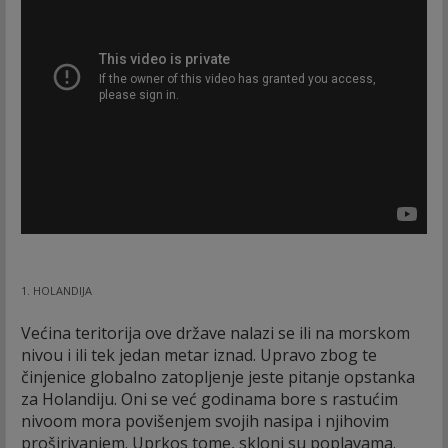
1. HOLANDIJA
Većina teritorija ove države nalazi se ili na morskom
nivou i ili tek jedan metar iznad. Upravo zbog te
činjenice globalno zatopljenje jeste pitanje opstanka
za Holandiju. Oni se već godinama bore s rastućim
nivoom mora povišenjem svojih nasipa i njihovim
proširivanjem. Uprkos tome, skloni su poplavama.