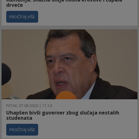
drveće
PROČITAJ VIŠE
PETAK, 07.08.2026 | 11:14
Uhapšen bivši guverner zbog slučaja nestalih
studenata
PROČITAJ VIŠE