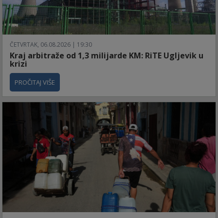
ČETVRTAK, 06.08.2026 | 19:30
Kraj arbitraže od 1,3 milijarde KM: RiTE Ugljevik u
krizi
PROČITAJ VIŠE