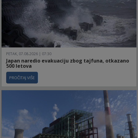
PETAK, 07.08.2026 | 07:30
Japan naredio evakuaciju zbog tajfuna, otkazano
500 letova
PROČITAJ VIŠE