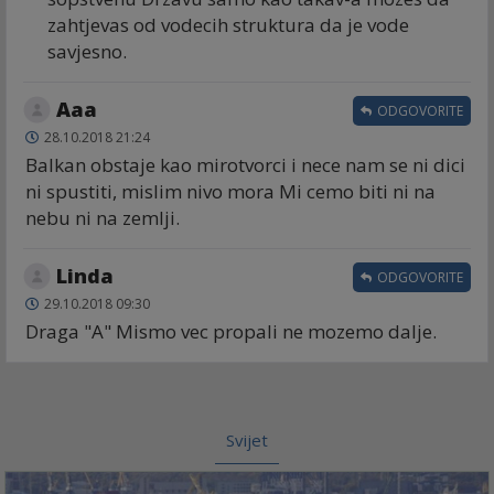
zahtjevas od vodecih struktura da je vode
savjesno.
Aaa
ODGOVORITE
28.10.2018 21:24
Balkan obstaje kao mirotvorci i nece nam se ni dici
ni spustiti, mislim nivo mora Mi cemo biti ni na
nebu ni na zemlji.
Linda
ODGOVORITE
29.10.2018 09:30
Draga "A" Mismo vec propali ne mozemo dalje.
Svijet