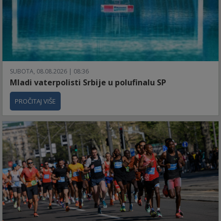
SUBOTA, 08.08.2026 | 08:36
Mladi vaterpolisti Srbije u polufinalu SP
PROČITAJ VIŠE