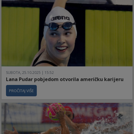
SUBOTA, 25.10.2025 | 15:52
Lana Pudar pobjedom otvorila američku karijeru
PROČITAJ VIŠE