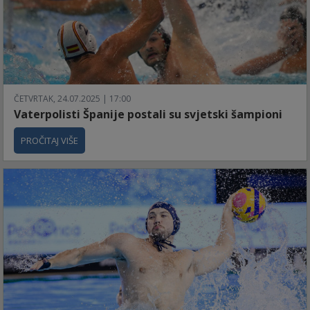
ČETVRTAK, 24.07.2025 | 17:00
Vaterpolisti Španije postali su svjetski šampioni
PROČITAJ VIŠE