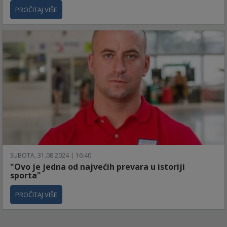
PROČITAJ VIŠE
SUBOTA, 31.08.2024 | 16:40
"Ovo je jedna od najvećih prevara u istoriji
sporta"
PROČITAJ VIŠE