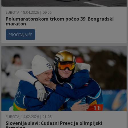
SUBOTA, 18.04.2026 | 09:06
Polumaratonskom trkom počeo 39. Beogradski
maraton
PROČITAJ VIŠE
SUBOTA, 14.02.2026 | 21:06
Slovenija slavi: Čudesni Prevc je olimpijski