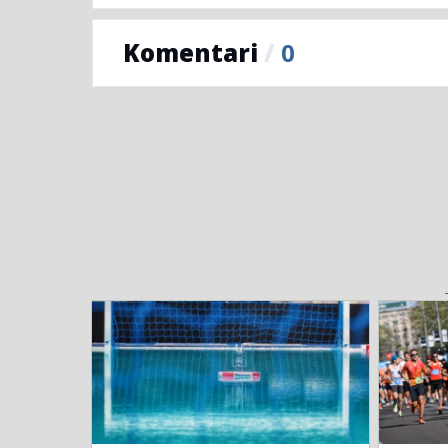
Komentari
/
0