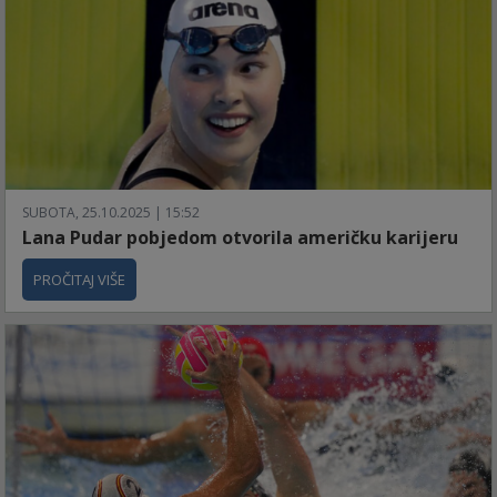
SUBOTA, 25.10.2025 | 15:52
Lana Pudar pobjedom otvorila američku karijeru
PROČITAJ VIŠE