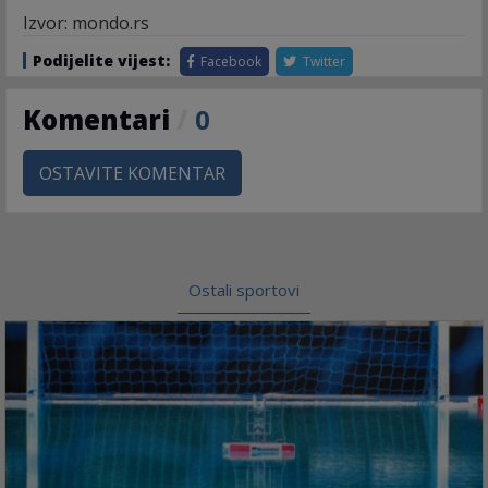
Izvor: mondo.rs
Podijelite vijest:
Facebook
Twitter
Komentari
/
0
OSTAVITE KOMENTAR
Ostali sportovi