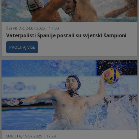
ČETVRTAK, 24.07.2025 | 17:00
Vaterpolisti Španije postali su svjetski šampioni
PROČITAJ VIŠE
SUBOTA, 19.07.2025 | 17:29