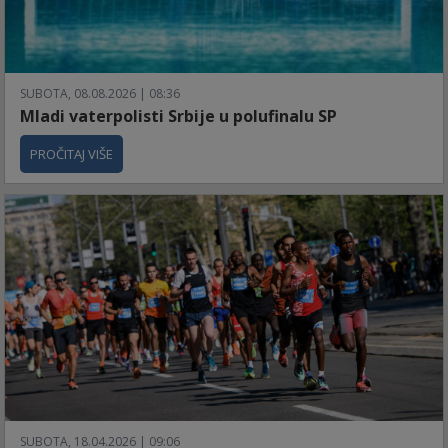
SUBOTA, 08.08.2026 | 08:36
Mladi vaterpolisti Srbije u polufinalu SP
PROČITAJ VIŠE
SUBOTA, 18.04.2026 | 09:06