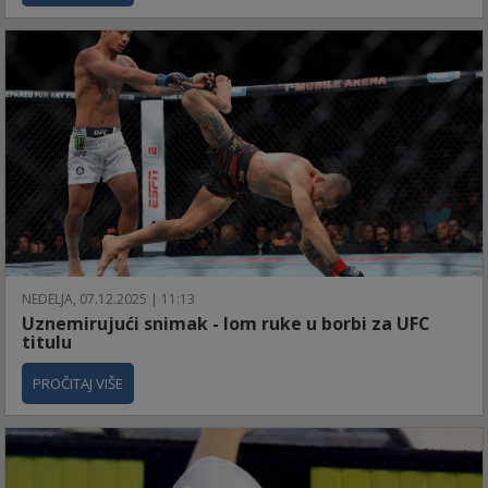
NEDELJA, 07.12.2025 | 11:13
Uznemirujući snimak - lom ruke u borbi za UFC
titulu
PROČITAJ VIŠE