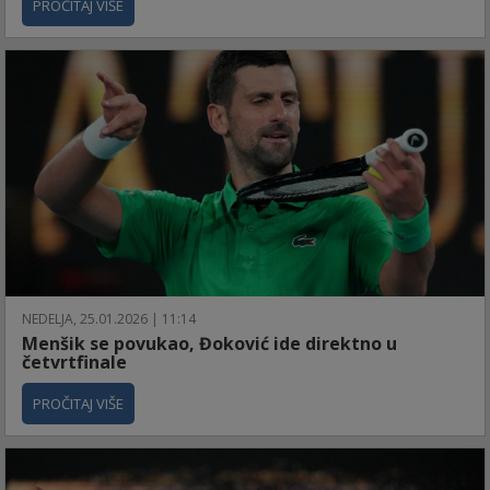
PROČITAJ VIŠE
NEDELJA, 25.01.2026 | 11:14
Menšik se povukao, Đoković ide direktno u
četvrtfinale
PROČITAJ VIŠE