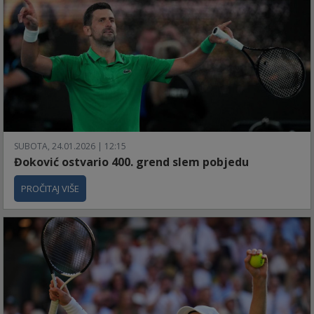
SUBOTA, 24.01.2026 | 12:15
Đoković ostvario 400. grend slem pobjedu
PROČITAJ VIŠE