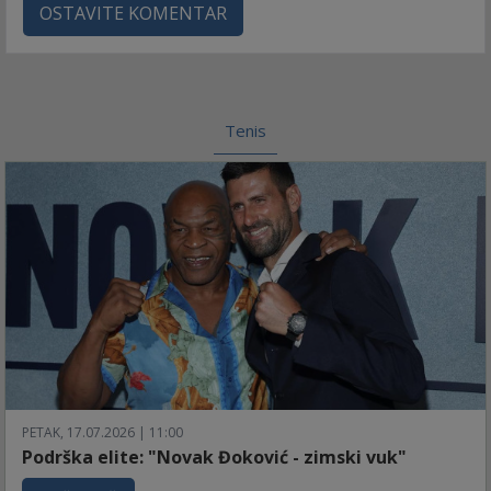
OSTAVITE KOMENTAR
Tenis
PETAK, 17.07.2026 | 11:00
Podrška elite: "Novak Đoković - zimski vuk"