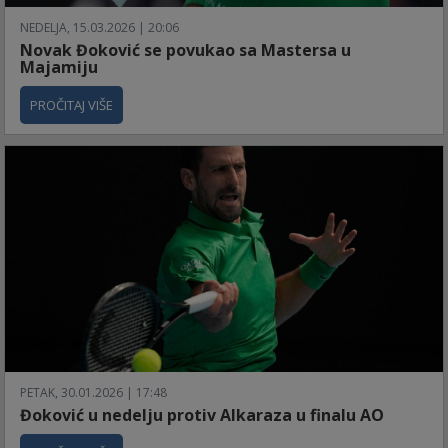
NEDELJA, 15.03.2026 | 20:06
Novak Đoković se povukao sa Mastersa u
Majamiju
PROČITAJ VIŠE
PETAK, 30.01.2026 | 17:48
Đoković u nedelju protiv Alkaraza u finalu AO