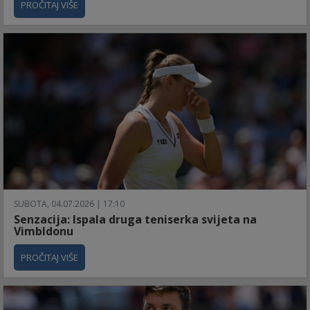
PROČITAJ VIŠE
SUBOTA, 04.07.2026 | 17:10
Senzacija: Ispala druga teniserka svijeta na
Vimbldonu
PROČITAJ VIŠE