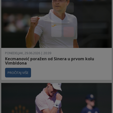
PONEDELJAK, 29.06.2026 | 20:39
Kecmanović poražen od Sinera u prvom kolu
Vimbldona
PROČITAJ VIŠE