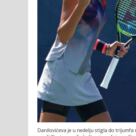
Danilovićeva je u nedelju stigla do trijumf