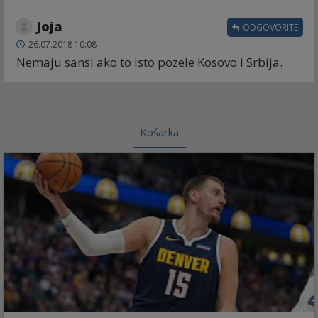
Joja
ODGOVORITE
26.07.2018 10:08
Nemaju sansi ako to isto pozele Kosovo i Srbija.
Košarka