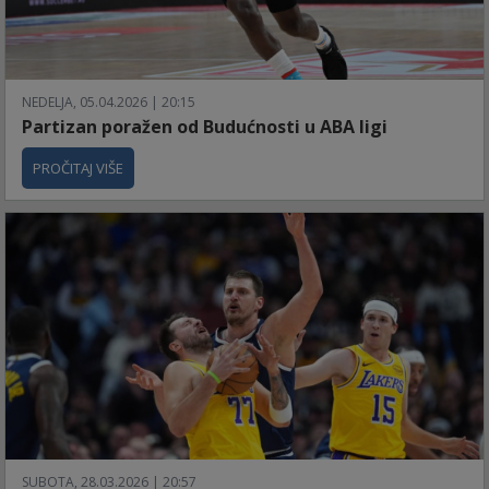
NEDELJA, 05.04.2026 | 20:15
Partizan poražen od Budućnosti u ABA ligi
PROČITAJ VIŠE
SUBOTA, 28.03.2026 | 20:57