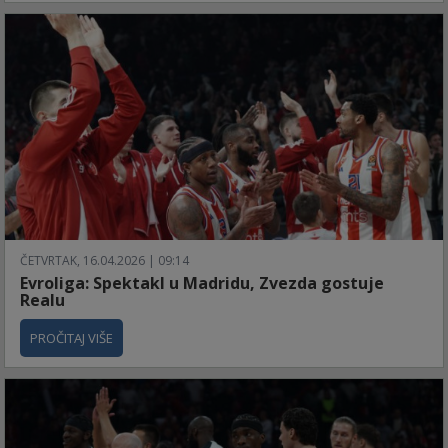
ČETVRTAK, 16.04.2026 | 09:14
Evroliga: Spektakl u Madridu, Zvezda gostuje
Realu
PROČITAJ VIŠE