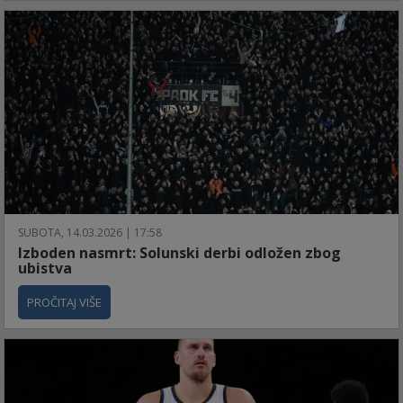
SUBOTA, 14.03.2026 | 17:58
Izboden nasmrt: Solunski derbi odložen zbog
ubistva
PROČITAJ VIŠE