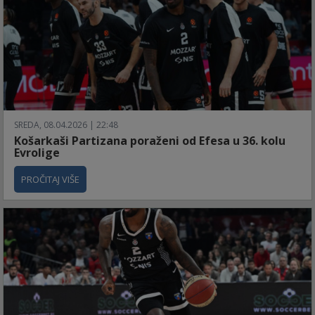
SREDA, 08.04.2026 | 22:48
Košarkaši Partizana poraženi od Efesa u 36. kolu
Evrolige
PROČITAJ VIŠE