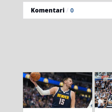
Komentari
/
0