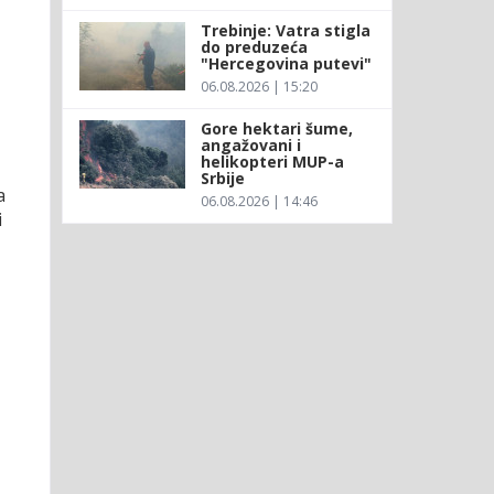
Trebinje: Vatra stigla
do preduzeća
"Hercegovina putevi"
06.08.2026 | 15:20
Gore hektari šume,
angažovani i
helikopteri MUP-a
Srbije
a
06.08.2026 | 14:46
i