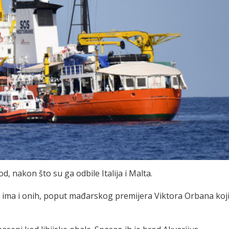
od, nakon što su ga odbile Italija i Malta.
u, ima i onih, poput mađarskog premijera Viktora Orbana koj