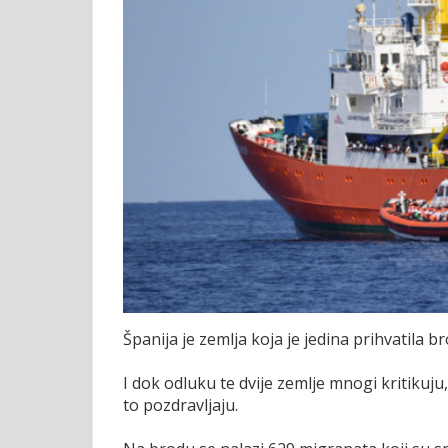
Španija je zemlja koja je jedina prihvatila br
I dok odluku te dvije zemlje mnogi kritikuj
to pozdravljaju.