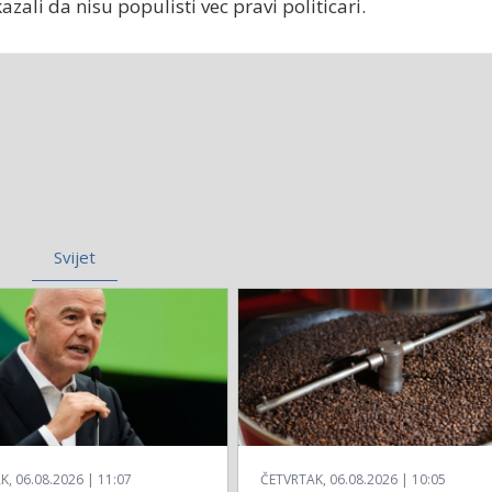
zali da nisu populisti vec pravi politicari.
Svijet
, 06.08.2026 | 11:07
ČETVRTAK, 06.08.2026 | 10:05