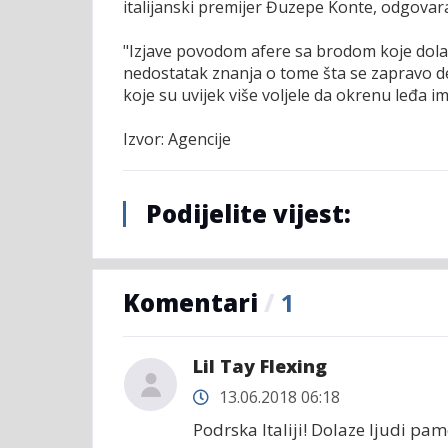
italijanski premijer Đuzepe Konte, odgovar
"Izjave povodom afere sa brodom koje dola
nedostatak znanja o tome šta se zapravo deš
koje su uvijek više voljele da okrenu leđa i
Izvor: Agencije
Podijelite vijest:
Komentari
/
1
Lil Tay Flexing
13.06.2018 06:18
Podrska Italiji! Dolaze ljudi pam