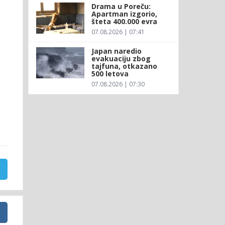
Drama u Poreču:
Apartman izgorio,
šteta 400.000 evra
07.08.2026 | 07:41
Japan naredio
evakuaciju zbog
tajfuna, otkazano
500 letova
07.08.2026 | 07:30