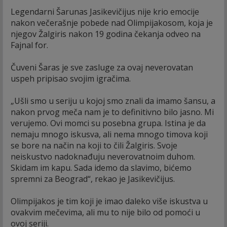
Legendarni Šarunas Jasikevičijus nije krio emocije
nakon večerašnje pobede nad Olimpijakosom, koja je
njegov Žalgiris nakon 19 godina čekanja odveo na
Fajnal for.
Čuveni Šaras je sve zasluge za ovaj neverovatan
uspeh pripisao svojim igračima.
„Ušli smo u seriju u kojoj smo znali da imamo šansu, a
nakon prvog meča nam je to definitivno bilo jasno. Mi
verujemo. Ovi momci su posebna grupa. Istina je da
nemaju mnogo iskusva, ali nema mnogo timova koji
se bore na način na koji to čili Žalgiris. Svoje
neiskustvo nadoknađuju neverovatnoim duhom.
Skidam im kapu. Sada idemo da slavimo, bićemo
spremni za Beograd“, rekao je Jasikevičijus.
Olimpijakos je tim koji je imao daleko više iskustva u
ovakvim mečevima, ali mu to nije bilo od pomoći u
ovoj seriji.