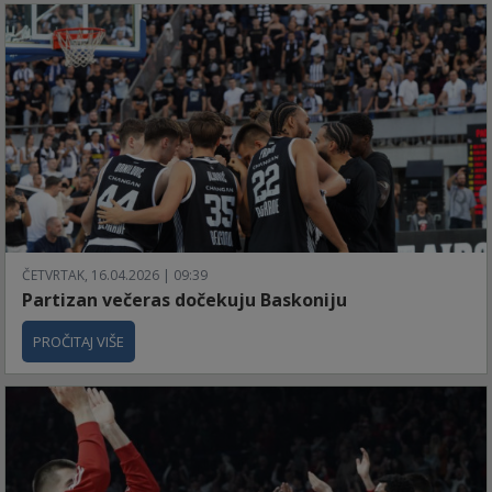
ČETVRTAK, 16.04.2026 | 09:39
Partizan večeras dočekuju Baskoniju
PROČITAJ VIŠE