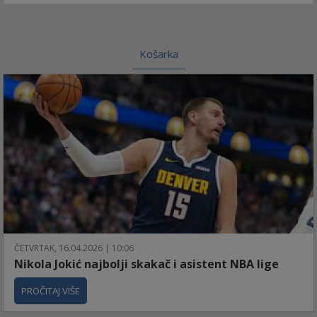
Košarka
ČETVRTAK, 16.04.2026 | 10:06
Nikola Jokić najbolji skakač i asistent NBA lige
PROČITAJ VIŠE