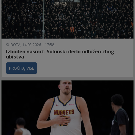
SUBOTA, 14.03.2026 | 17:58
Izboden nasmrt: Solunski derbi odložen zbog
ubistva
PROČITAJ VIŠE