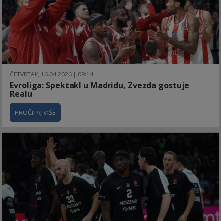
ČETVRTAK, 16.04.2026 | 09:14
Evroliga: Spektakl u Madridu, Zvezda gostuje
Realu
PROČITAJ VIŠE