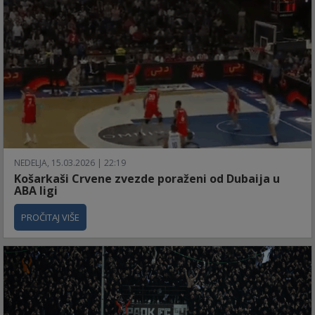
NEDELJA, 15.03.2026 | 22:19
Košarkaši Crvene zvezde poraženi od Dubaija u
ABA ligi
PROČITAJ VIŠE