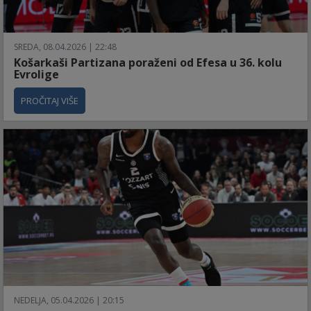
SREDA, 08.04.2026 | 22:48
Košarkaši Partizana poraženi od Efesa u 36. kolu
Evrolige
PROČITAJ VIŠE
NEDELJA, 05.04.2026 | 20:15