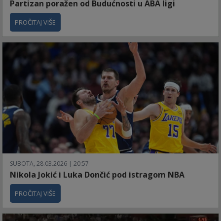
Partizan poražen od Budućnosti u ABA ligi
PROČITAJ VIŠE
SUBOTA, 28.03.2026 | 20:57
Nikola Jokić i Luka Dončić pod istragom NBA
PROČITAJ VIŠE