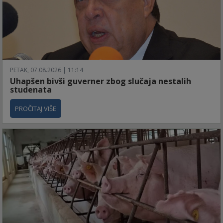
PETAK, 07.08.2026 | 11:14
Uhapšen bivši guverner zbog slučaja nestalih
studenata
PROČITAJ VIŠE