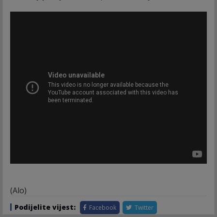
(Alo)
Podijelite vijest:
Facebook
Twitter