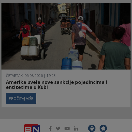
ČETVRTAK, 06.08.2026 | 19:23
Amerika uvela nove sankcije pojedincima i
entitetima u Kubi
PROČITAJ VIŠE