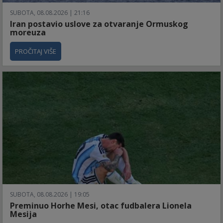
SUBOTA, 08.08.2026 | 21:16
Iran postavio uslove za otvaranje Ormuskog
moreuza
PROČITAJ VIŠE
SUBOTA, 08.08.2026 | 19:05
Preminuo Horhe Mesi, otac fudbalera Lionela
Mesija