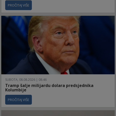
PROČITAJ VIŠE
SUBOTA, 08.08.2026 | 08:46
Tramp šalje milijardu dolara predsjednika
Kolumbije
PROČITAJ VIŠE