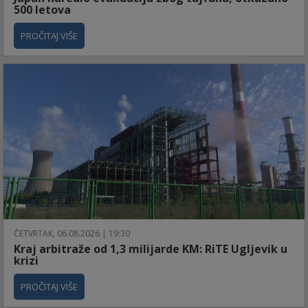
500 letova
PROČITAJ VIŠE
ČETVRTAK, 06.08.2026 | 19:30
Kraj arbitraže od 1,3 milijarde KM: RiTE Ugljevik u
krizi
PROČITAJ VIŠE