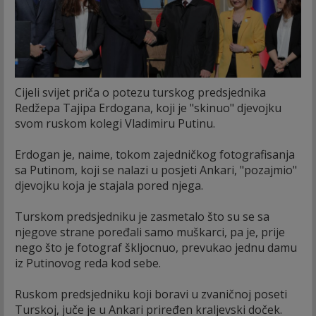
Cijeli svijet priča o potezu turskog predsjednika
Redžepa Tajipa Erdogana, koji je "skinuo" djevojku
svom ruskom kolegi Vladimiru Putinu.
Erdogan je, naime, tokom zajedničkog fotografisanja
sa Putinom, koji se nalazi u posjeti Ankari, "pozajmio"
djevojku koja je stajala pored njega.
Turskom predsjedniku je zasmetalo što su se sa
njegove strane poređali samo muškarci, pa je, prije
nego što je fotograf škljocnuo, prevukao jednu damu
iz Putinovog reda kod sebe.
Ruskom predsjedniku koji boravi u zvaničnoj poseti
Turskoj, juče je u Ankari priređen kraljevski doček.