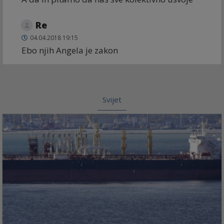
Re
04.04.2018 19:15
Ebo njih Angela je zakon
Svijet