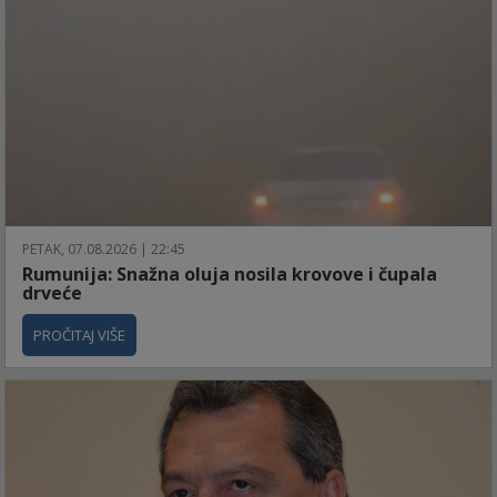
PETAK, 07.08.2026 | 22:45
Rumunija: Snažna oluja nosila krovove i čupala
drveće
PROČITAJ VIŠE