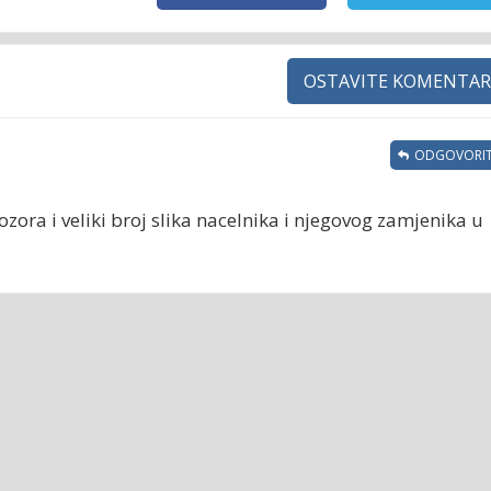
OSTAVITE KOMENTAR
ODGOVORIT
ora i veliki broj slika nacelnika i njegovog zamjenika u