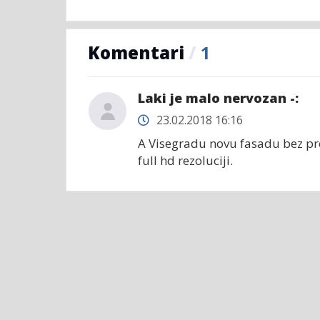
Komentari
/
1
Laki je malo nervozan -:
23.02.2018 16:16
A Visegradu novu fasadu bez proz
full hd rezoluciji.