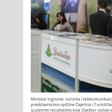
Ministar trgovine, turizma i telekomunikaci
predstavnicima opštine Čajetina i Turističke
izuzetnim rezultatima koje Zlatibor ostvaru