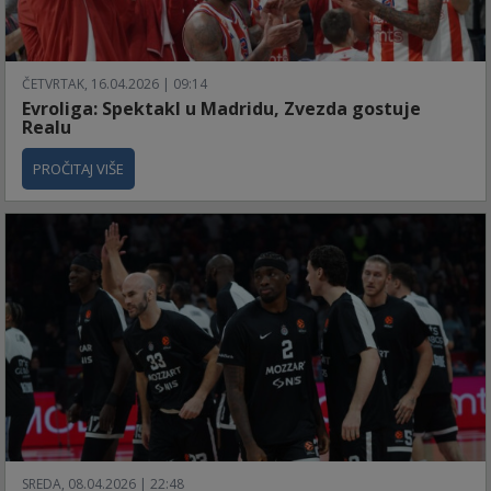
ČETVRTAK, 16.04.2026 | 09:14
Evroliga: Spektakl u Madridu, Zvezda gostuje
Realu
PROČITAJ VIŠE
SREDA, 08.04.2026 | 22:48