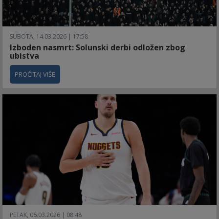
SUBOTA, 14.03.2026 | 17:58
Izboden nasmrt: Solunski derbi odložen zbog
ubistva
PROČITAJ VIŠE
PETAK, 06.03.2026 | 08:48