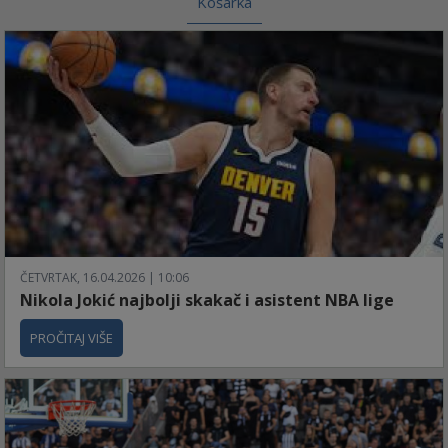
Košarka
ČETVRTAK, 16.04.2026 | 10:06
Nikola Jokić najbolji skakač i asistent NBA lige
PROČITAJ VIŠE