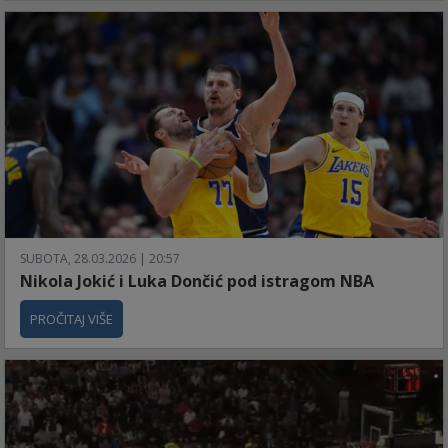
SUBOTA, 28.03.2026 | 20:57
Nikola Jokić i Luka Dončić pod istragom NBA
PROČITAJ VIŠE