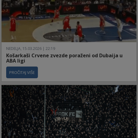
NEDELJA, 15.03.2026 | 22:19
Košarkaši Crvene zvezde poraženi od Dubaija u
ABA ligi
PROČITAJ VIŠE