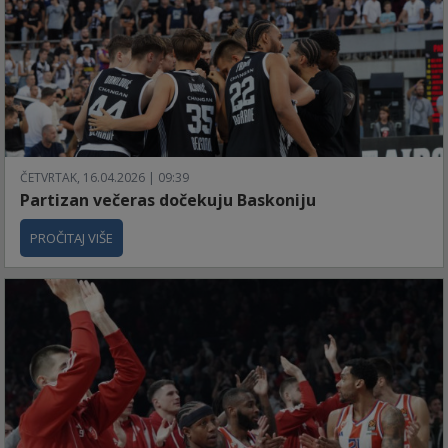
ČETVRTAK, 16.04.2026 | 09:39
Partizan večeras dočekuju Baskoniju
PROČITAJ VIŠE