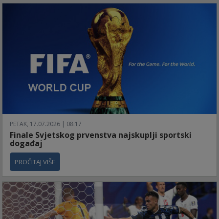
PETAK, 17.07.2026 | 08:17
Finale Svjetskog prvenstva najskuplji sportski
događaj
PROČITAJ VIŠE