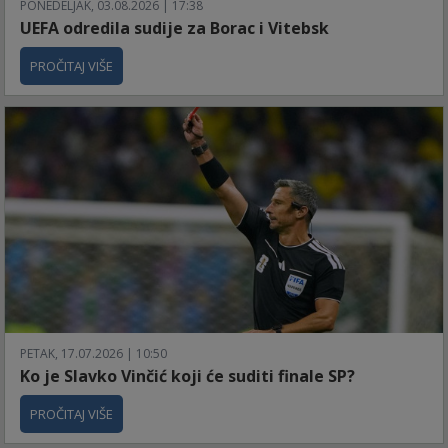
PONEDELJAK, 03.08.2026 | 17:38
UEFA odredila sudije za Borac i Vitebsk
PROČITAJ VIŠE
PETAK, 17.07.2026 | 10:50
Ko je Slavko Vinčić koji će suditi finale SP?
PROČITAJ VIŠE