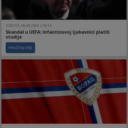
SUBOTA, 08.08.2026 | 09:19
Skandal u UEFA: Infantinovoj ljubavnici platili
studije
PROČITAJ VIŠE