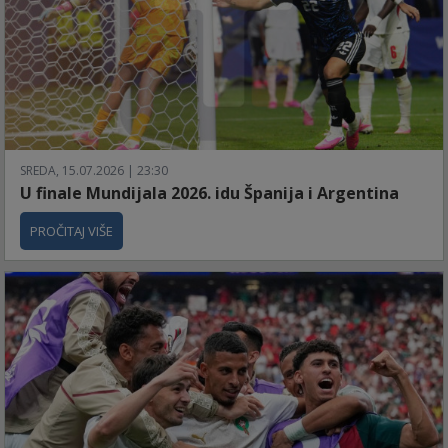
SREDA, 15.07.2026 | 23:30
U finale Mundijala 2026. idu Španija i Argentina
PROČITAJ VIŠE