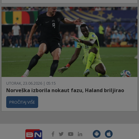
UTORAK, 23.06.2026 | 05:15
Norveška izborila nokaut fazu, Haland briljirao
PROČITAJ VIŠE