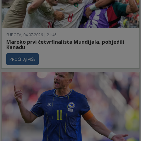
SUBOTA, 04.07.2026 | 21:45
Maroko prvi četvrfinalista Mundijala, pobjedili
Kanadu
PROČITAJ VIŠE