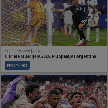
SREDA, 15.07.2026 | 23:30
U finale Mundijala 2026. idu Španija i Argentina
PROČITAJ VIŠE