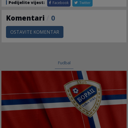
Podijelite vijest:
Facebook
Twitter
Komentari
/
0
OSTAVITE KOMENTAR
Fudbal