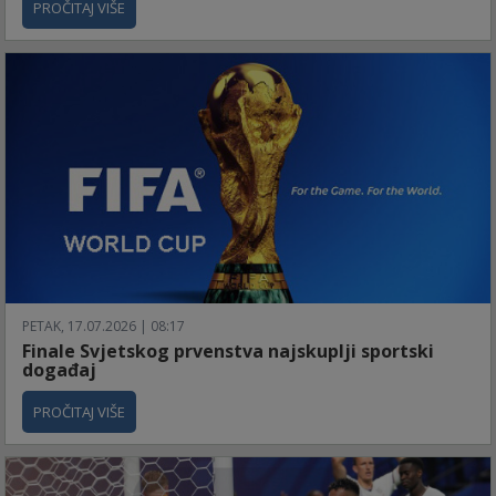
PROČITAJ VIŠE
PETAK, 17.07.2026 | 08:17
Finale Svjetskog prvenstva najskuplji sportski
događaj
PROČITAJ VIŠE