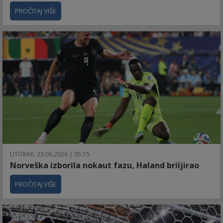
PROČITAJ VIŠE
UTORAK, 23.06.2026 | 05:15
Norveška izborila nokaut fazu, Haland briljirao
PROČITAJ VIŠE