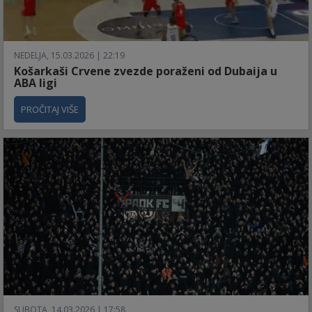
NEDELJA, 15.03.2026 | 22:19
Košarkaši Crvene zvezde poraženi od Dubaija u
ABA ligi
PROČITAJ VIŠE
SUBOTA, 14.03.2026 | 17:58