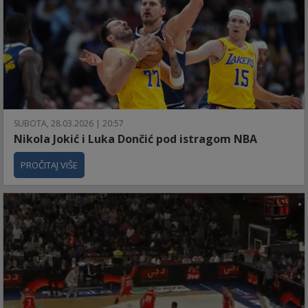
SUBOTA, 28.03.2026 | 20:57
Nikola Jokić i Luka Dončić pod istragom NBA
PROČITAJ VIŠE