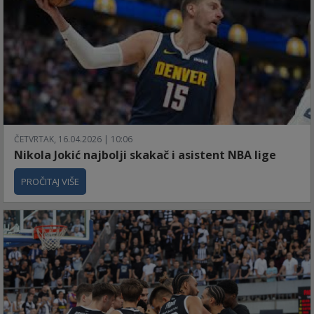
ČETVRTAK, 16.04.2026 | 10:06
Nikola Jokić najbolji skakač i asistent NBA lige
PROČITAJ VIŠE