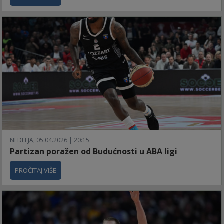
NEDELJA, 05.04.2026 | 20:15
Partizan poražen od Budućnosti u ABA ligi
PROČITAJ VIŠE