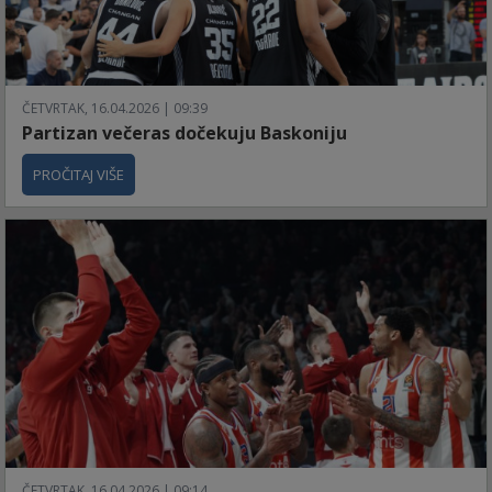
ČETVRTAK, 16.04.2026 | 09:39
Partizan večeras dočekuju Baskoniju
PROČITAJ VIŠE
ČETVRTAK, 16.04.2026 | 09:14