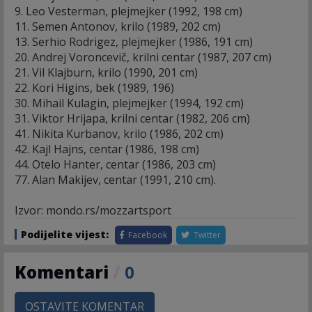
9. Leo Vesterman, plejmejker (1992, 198 cm)
11. Semen Antonov, krilo (1989, 202 cm)
13. Serhio Rodrigez, plejmejker (1986, 191 cm)
20. Andrej Voroncevič, krilni centar (1987, 207 cm)
21. Vil Klajburn, krilo (1990, 201 cm)
22. Kori Higins, bek (1989, 196)
30. Mihail Kulagin, plejmejker (1994, 192 cm)
31. Viktor Hrijapa, krilni centar (1982, 206 cm)
41. Nikita Kurbanov, krilo (1986, 202 cm)
42. Kajl Hajns, centar (1986, 198 cm)
44. Otelo Hanter, centar (1986, 203 cm)
77. Alan Makijev, centar (1991, 210 cm).
Izvor: mondo.rs/mozzartsport
Podijelite vijest:
Facebook
Twitter
Komentari
/
0
OSTAVITE KOMENTAR