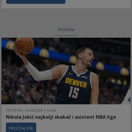
Košarka
ČETVRTAK, 16.04.2026 | 10:06
Nikola Jokić najbolji skakač i asistent NBA lige
PROČITAJ VIŠE