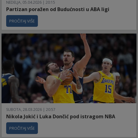
NEDELJA, 05.04.2026 | 20:15
Partizan poražen od Budućnosti u ABA ligi
PROČITAJ VIŠE
SUBOTA, 28.03.2026 | 20:57
Nikola Jokić i Luka Dončić pod istragom NBA
PROČITAJ VIŠE