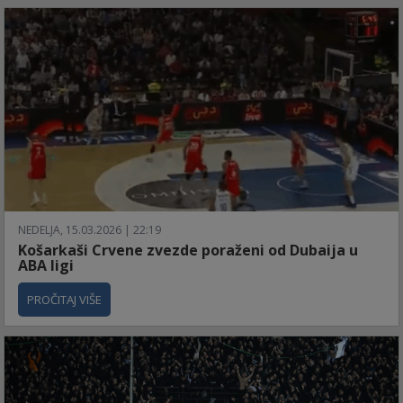
NEDELJA, 15.03.2026 | 22:19
Košarkaši Crvene zvezde poraženi od Dubaija u
ABA ligi
PROČITAJ VIŠE