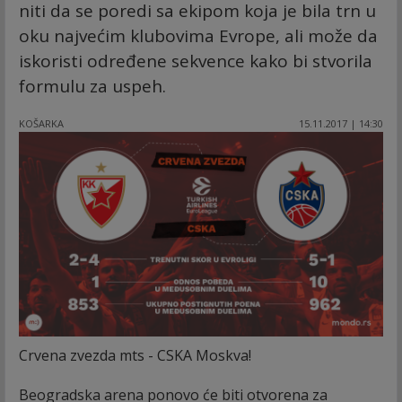
niti da se poredi sa ekipom koja je bila trn u
oku najvećim klubovima Evrope, ali može da
iskoristi određene sekvence kako bi stvorila
formulu za uspeh.
KOŠARKA
15.11.2017 | 14:30
Crvena zvezda mts - CSKA Moskva!
Beogradska arena ponovo će biti otvorena za