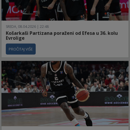
SREDA, 08.04.2026 | 22:48
Košarkaši Partizana poraženi od Efesa u 36. kolu
Evrolige
PROČITAJ VIŠE