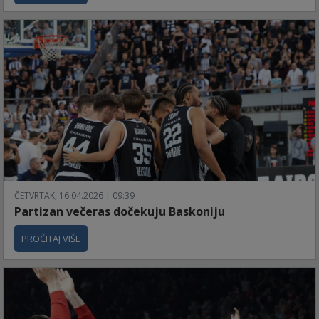
ČETVRTAK, 16.04.2026 | 09:39
Partizan večeras dočekuju Baskoniju
PROČITAJ VIŠE