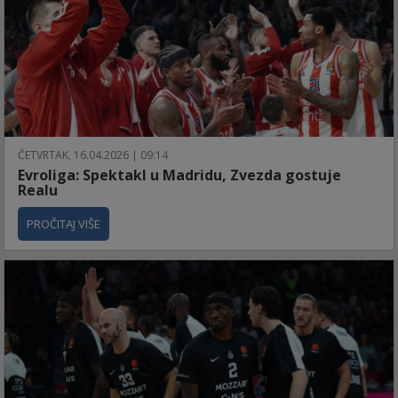
ČETVRTAK, 16.04.2026 | 09:14
Evroliga: Spektakl u Madridu, Zvezda gostuje
Realu
PROČITAJ VIŠE