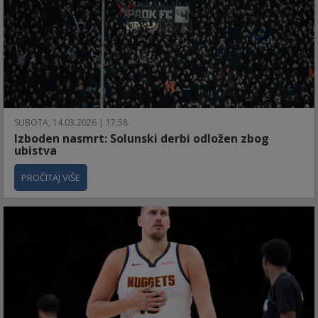
SUBOTA, 14.03.2026 | 17:58
Izboden nasmrt: Solunski derbi odložen zbog
ubistva
PROČITAJ VIŠE