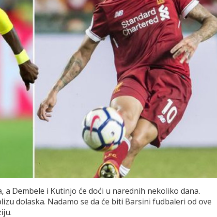
a Dembele i Kutinjo će doći u narednih nekoliko dana.
izu dolaska. Nadamo se da će biti Barsini fudbaleri od ove
iju.