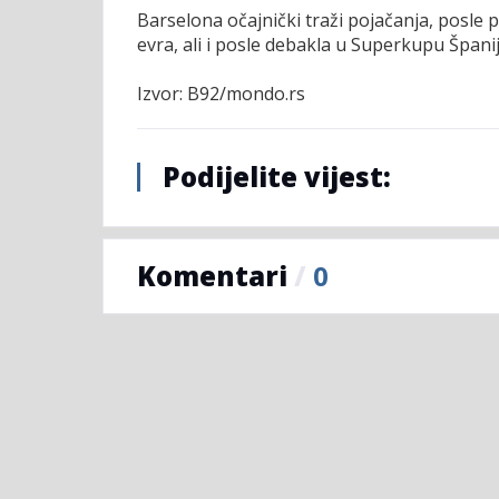
Barselona očajnički traži pojačanja, posle
evra, ali i posle debakla u Superkupu Špani
Izvor: B92/mondo.rs
Podijelite vijest:
Komentari
/
0