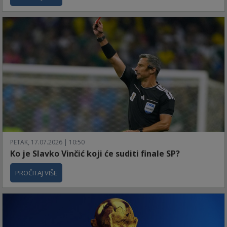
PETAK, 17.07.2026 | 10:50
Ko je Slavko Vinčić koji će suditi finale SP?
PROČITAJ VIŠE