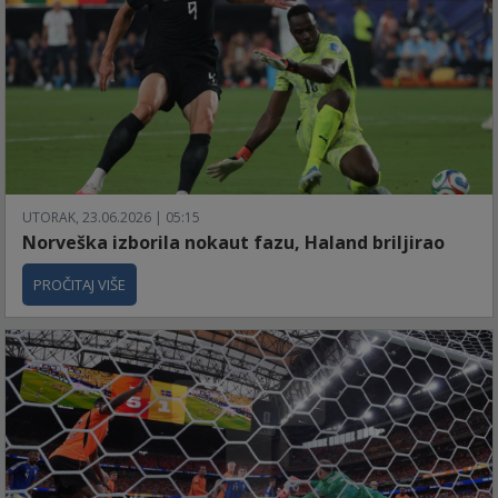
UTORAK, 23.06.2026 | 05:15
Norveška izborila nokaut fazu, Haland briljirao
PROČITAJ VIŠE