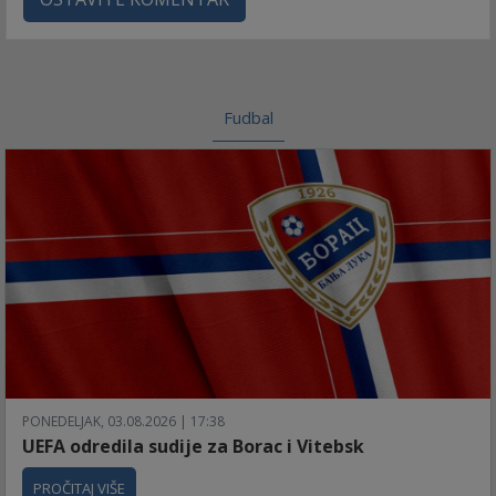
Fudbal
PONEDELJAK, 03.08.2026 | 17:38
UEFA odredila sudije za Borac i Vitebsk
PROČITAJ VIŠE