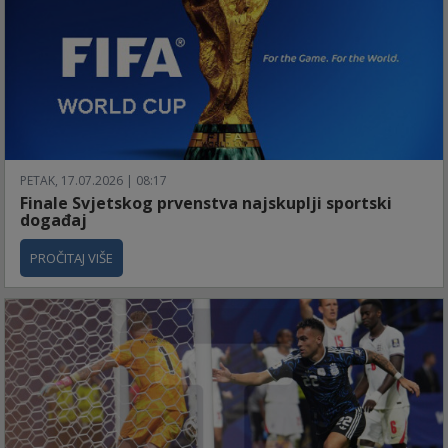
PETAK, 17.07.2026 | 08:17
Finale Svjetskog prvenstva najskuplji sportski
događaj
PROČITAJ VIŠE