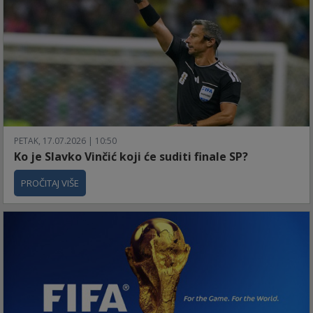
PETAK, 17.07.2026 | 10:50
Ko je Slavko Vinčić koji će suditi finale SP?
PROČITAJ VIŠE