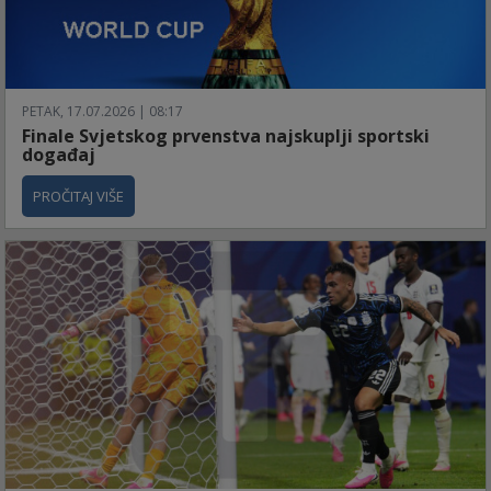
PETAK, 17.07.2026 | 08:17
Finale Svjetskog prvenstva najskuplji sportski
događaj
PROČITAJ VIŠE