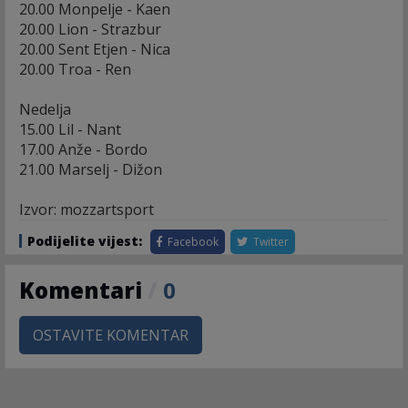
20.00 Monpelje - Kaen
20.00 Lion - Strazbur
20.00 Sent Etjen - Nica
20.00 Troa - Ren
Nedelja
15.00 Lil - Nant
17.00 Anže - Bordo
21.00 Marselj - Dižon
Izvor: mozzartsport
Podijelite vijest:
Facebook
Twitter
Komentari
/
0
OSTAVITE KOMENTAR