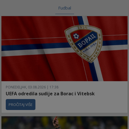
Fudbal
PONEDELJAK, 03.08.2026 | 17:38
UEFA odredila sudije za Borac i Vitebsk
PROČITAJ VIŠE