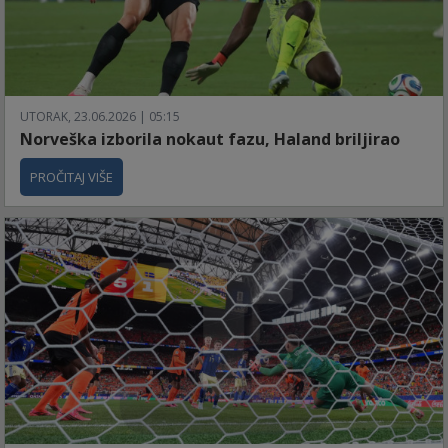
UTORAK, 23.06.2026 | 05:15
Norveška izborila nokaut fazu, Haland briljirao
PROČITAJ VIŠE