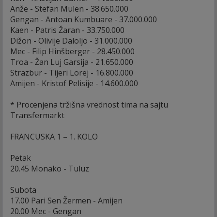
Anže - Stefan Mulen - 38.650.000
Gengan - Antoan Kumbuare - 37.000.000
Kaen - Patris Žaran - 33.750.000
Dižon - Olivije Daloljo - 31.000.000
Mec - Filip Hinšberger - 28.450.000
Troa - Žan Luj Garsija - 21.650.000
Strazbur - Tijeri Lorej - 16.800.000
Amijen - Kristof Pelisije - 14.600.000
* Procenjena tržišna vrednost tima na sajtu
Transfermarkt
FRANCUSKA 1 – 1. KOLO
Petak
20.45 Monako - Tuluz
Subota
17.00 Pari Sen Žermen - Amijen
20.00 Mec - Gengan