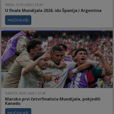
SREDA, 15.07.2026 | 23:30
U finale Mundijala 2026. idu Španija i Argentina
PROČITAJ VIŠE
SUBOTA, 04.07.2026 | 21:45
Maroko prvi četvrfinalista Mundijala, pobjedili
Kanadu
PROČITAJ VIŠE