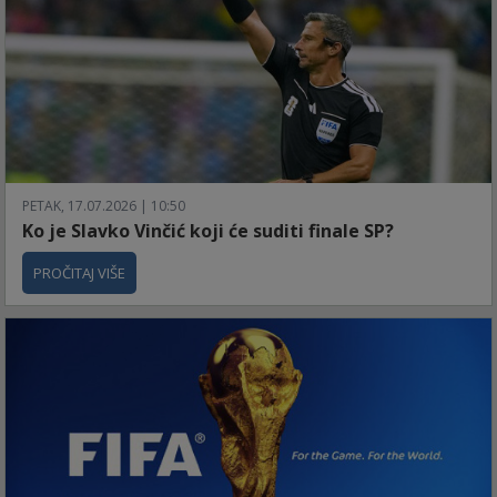
PETAK, 17.07.2026 | 10:50
Ko je Slavko Vinčić koji će suditi finale SP?
PROČITAJ VIŠE