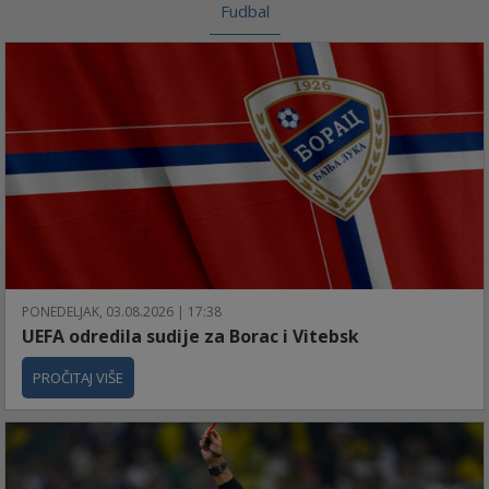
Fudbal
PONEDELJAK, 03.08.2026 | 17:38
UEFA odredila sudije za Borac i Vitebsk
PROČITAJ VIŠE