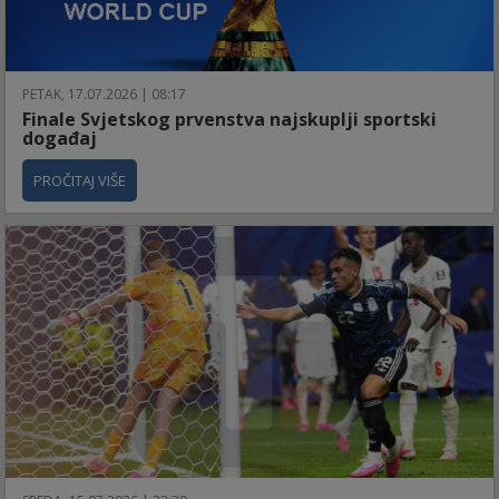
PETAK, 17.07.2026 | 08:17
Finale Svjetskog prvenstva najskuplji sportski
događaj
PROČITAJ VIŠE