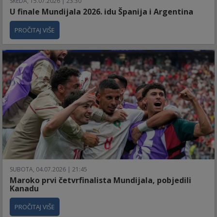
SREDA, 15.07.2026 | 23:30
U finale Mundijala 2026. idu Španija i Argentina
PROČITAJ VIŠE
SUBOTA, 04.07.2026 | 21:45
Maroko prvi četvrfinalista Mundijala, pobjedili
Kanadu
PROČITAJ VIŠE