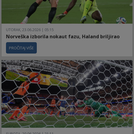
UTORAK, 23.06.2026 | 05:15
Norveška izborila nokaut fazu, Haland briljirao
PROČITAJ VIŠE
SUBOTA, 20.06.2026 | 21:11