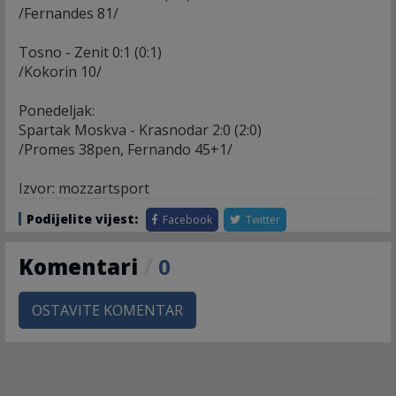
/Fernandes 81/
Tosno - Zenit 0:1 (0:1)
/Kokorin 10/
Ponedeljak:
Spartak Moskva - Krasnodar 2:0 (2:0)
/Promes 38pen, Fernando 45+1/
Izvor: mozzartsport
Podijelite vijest:
Facebook
Twitter
Komentari
/
0
OSTAVITE KOMENTAR