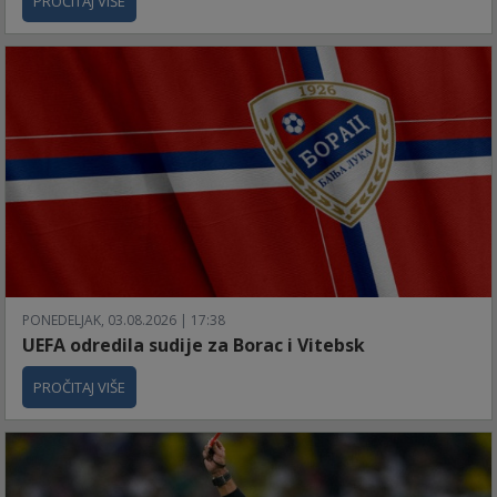
PROČITAJ VIŠE
PONEDELJAK, 03.08.2026 | 17:38
UEFA odredila sudije za Borac i Vitebsk
PROČITAJ VIŠE