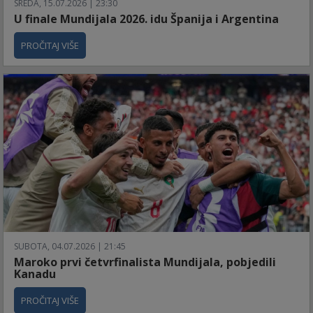
SREDA, 15.07.2026 | 23:30
U finale Mundijala 2026. idu Španija i Argentina
PROČITAJ VIŠE
SUBOTA, 04.07.2026 | 21:45
Maroko prvi četvrfinalista Mundijala, pobjedili
Kanadu
PROČITAJ VIŠE