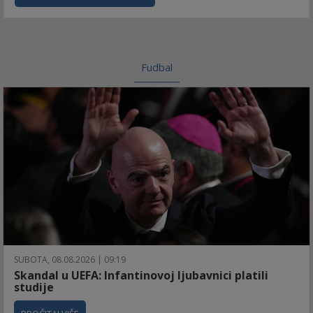
Fudbal
SUBOTA, 08.08.2026 | 09:19
Skandal u UEFA: Infantinovoj ljubavnici platili
studije