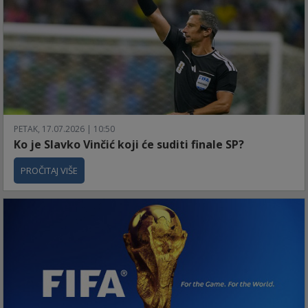
PETAK, 17.07.2026 | 10:50
Ko je Slavko Vinčić koji će suditi finale SP?
PROČITAJ VIŠE