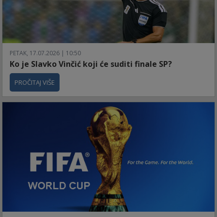
PETAK, 17.07.2026 | 10:50
Ko je Slavko Vinčić koji će suditi finale SP?
PROČITAJ VIŠE