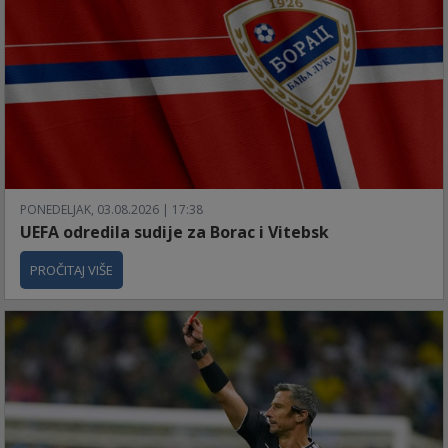
PONEDELJAK, 03.08.2026 | 17:38
UEFA odredila sudije za Borac i Vitebsk
PROČITAJ VIŠE