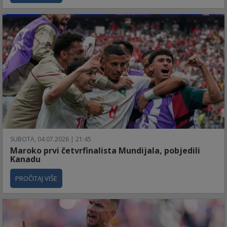
SUBOTA, 04.07.2026 | 21:45
Maroko prvi četvrfinalista Mundijala, pobjedili
Kanadu
PROČITAJ VIŠE