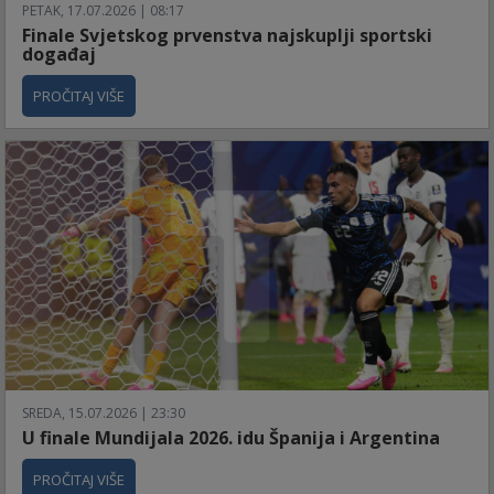
PETAK, 17.07.2026 | 08:17
Finale Svjetskog prvenstva najskuplji sportski
događaj
PROČITAJ VIŠE
SREDA, 15.07.2026 | 23:30
U finale Mundijala 2026. idu Španija i Argentina
PROČITAJ VIŠE