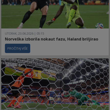
UTORAK, 23.06.2026 | 05:15
Norveška izborila nokaut fazu, Haland briljirao
PROČITAJ VIŠE