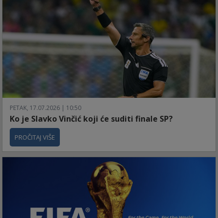
PETAK, 17.07.2026 | 10:50
Ko je Slavko Vinčić koji će suditi finale SP?
PROČITAJ VIŠE