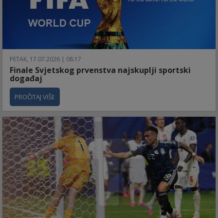
PETAK, 17.07.2026 | 08:17
Finale Svjetskog prvenstva najskuplji sportski
događaj
PROČITAJ VIŠE