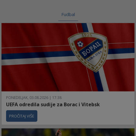
Fudbal
PONEDELJAK, 03.08.2026 | 17:38
UEFA odredila sudije za Borac i Vitebsk
PROČITAJ VIŠE