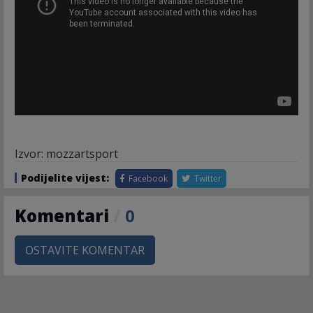
Izvor: mozzartsport
Podijelite vijest:
Facebook
Twitter
Komentari
/
0
OSTAVITE KOMENTAR