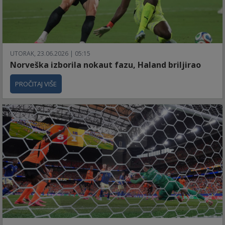
UTORAK, 23.06.2026 | 05:15
Norveška izborila nokaut fazu, Haland briljirao
PROČITAJ VIŠE