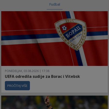
Fudbal
PONEDELJAK, 03.08.2026 | 17:38
UEFA odredila sudije za Borac i Vitebsk
PROČITAJ VIŠE