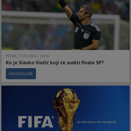
PETAK, 17.07.2026 | 10:50
Ko je Slavko Vinčić koji će suditi finale SP?
PROČITAJ VIŠE