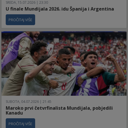
SREDA, 15.07.2026 | 23:30
U finale Mundijala 2026. idu Španija i Argentina
PROČITAJ VIŠE
SUBOTA, 04.07.2026 | 21:45
Maroko prvi četvrfinalista Mundijala, pobjedili
Kanadu
PROČITAJ VIŠE