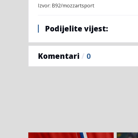
Izvor: B92/mozzartsport
Podijelite vijest:
Komentari
/
0