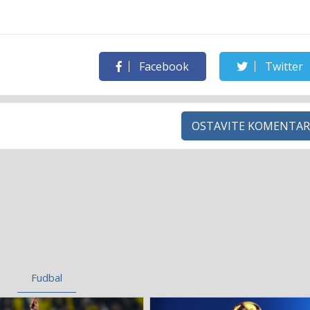
Facebook
Twitter
OSTAVITE KOMENTAR
Fudbal