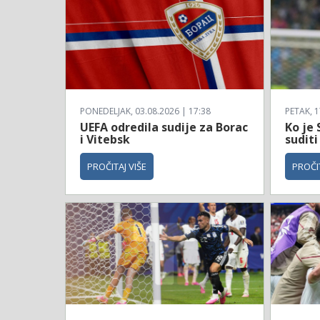
PONEDELJAK, 03.08.2026 | 17:38
PETAK, 1
UEFA odredila sudije za Borac
Ko je 
i Vitebsk
suditi
PROČITAJ VIŠE
PROČIT