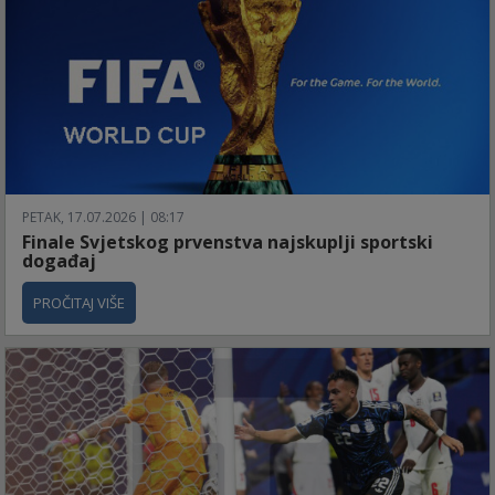
PETAK, 17.07.2026 | 08:17
Finale Svjetskog prvenstva najskuplji sportski
događaj
PROČITAJ VIŠE