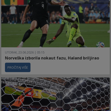
UTORAK, 23.06.2026 | 05:15
Norveška izborila nokaut fazu, Haland briljirao
PROČITAJ VIŠE