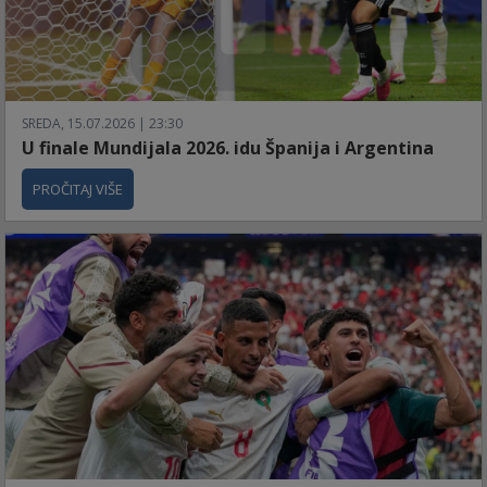
SREDA, 15.07.2026 | 23:30
U finale Mundijala 2026. idu Španija i Argentina
PROČITAJ VIŠE