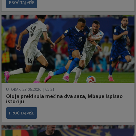
PROČITAJ VIŠE
UTORAK, 23.06.2026 | 05:21
Oluja prekinula meč na dva sata, Mbape ispisao
istoriju
PROČITAJ VIŠE