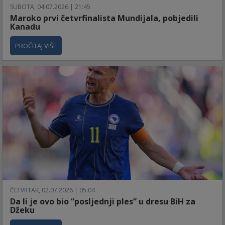
SUBOTA, 04.07.2026 | 21:45
Maroko prvi četvrfinalista Mundijala, pobjedili
Kanadu
PROČITAJ VIŠE
ČETVRTAK, 02.07.2026 | 05:04
Da li je ovo bio “posljednji ples” u dresu BiH za
Džeku