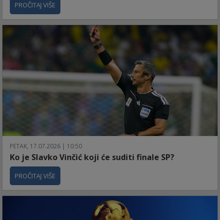
PROČITAJ VIŠE
PETAK, 17.07.2026 | 10:50
Ko je Slavko Vinčić koji će suditi finale SP?
PROČITAJ VIŠE