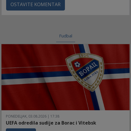
OSTAVITE KOMENTAR
Fudbal
PONEDELJAK, 03.08.2026 | 17:38
UEFA odredila sudije za Borac i Vitebsk