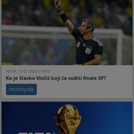
PETAK, 17.07.2026 | 10:50
Ko je Slavko Vinčić koji će suditi finale SP?
PROČITAJ VIŠE