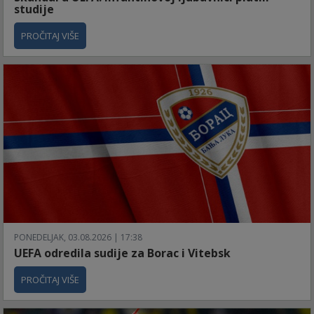
studije
PROČITAJ VIŠE
PONEDELJAK, 03.08.2026 | 17:38
UEFA odredila sudije za Borac i Vitebsk
PROČITAJ VIŠE