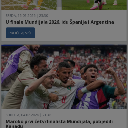
SREDA, 15.07.2026 | 23:30
U finale Mundijala 2026. idu Španija i Argentina
PROČITAJ VIŠE
SUBOTA, 04.07.2026 | 21:45
Maroko prvi četvrfinalista Mundijala, pobjedili
Kanadu