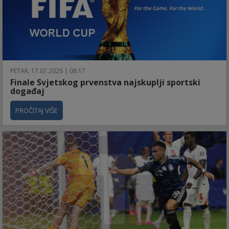
PETAK, 17.07.2026 | 08:17
Finale Svjetskog prvenstva najskuplji sportski
događaj
PROČITAJ VIŠE