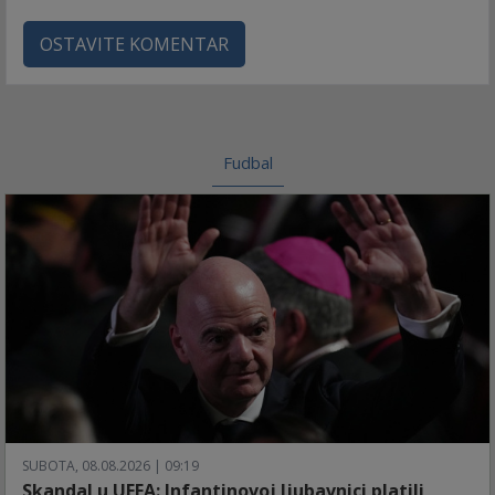
OSTAVITE KOMENTAR
Fudbal
SUBOTA, 08.08.2026 | 09:19
Skandal u UEFA: Infantinovoj ljubavnici platili