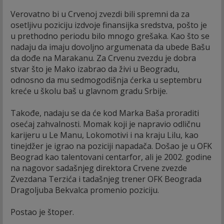
Verovatno bi u Crvenoj zvezdi bili spremni da za
osetljivu poziciju izdvoje finansijka sredstva, pošto je
u prethodno periodu bilo mnogo grešaka. Kao što se
nadaju da imaju dovoljno argumenata da ubede Bašu
da dođe na Marakanu. Za Crvenu zvezdu je dobra
stvar što je Mako izabrao da živi u Beogradu,
odnosno da mu sedmogodišnja ćerka u septembru
kreće u školu baš u glavnom gradu Srbije.
Takođe, nadaju se da će kod Marka Baša proraditi
osećaj zahvalnosti. Momak koji je napravio odličnu
karijeru u Le Manu, Lokomotivi i na kraju Lilu, kao
tinejdžer je igrao na poziciji napadača. Došao je u OFK
Beograd kao talentovani centarfor, ali je 2002. godine
na nagovor sadašnjeg direktora Crvene zvezde
Zvezdana Terzića i tadašnjeg trener OFK Beograda
Dragoljuba Bekvalca promenio poziciju.
Postao je štoper.