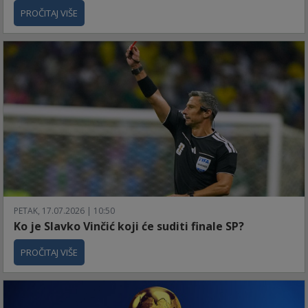
PROČITAJ VIŠE
PETAK, 17.07.2026 | 10:50
Ko je Slavko Vinčić koji će suditi finale SP?
PROČITAJ VIŠE