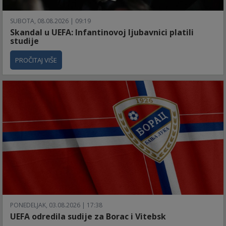
SUBOTA, 08.08.2026 | 09:19
Skandal u UEFA: Infantinovoj ljubavnici platili
studije
PROČITAJ VIŠE
PONEDELJAK, 03.08.2026 | 17:38
UEFA odredila sudije za Borac i Vitebsk