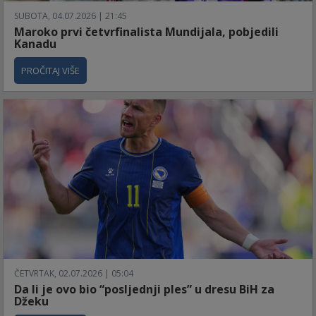
SUBOTA, 04.07.2026 | 21:45
Maroko prvi četvrfinalista Mundijala, pobjedili
Kanadu
PROČITAJ VIŠE
ČETVRTAK, 02.07.2026 | 05:04
Da li je ovo bio “posljednji ples” u dresu BiH za
Džeku