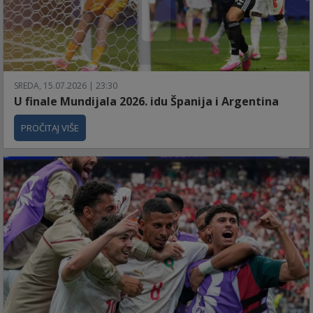
SREDA, 15.07.2026 | 23:30
U finale Mundijala 2026. idu Španija i Argentina
PROČITAJ VIŠE