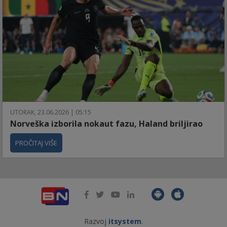
UTORAK, 23.06.2026 | 05:15
Norveška izborila nokaut fazu, Haland briljirao
PROČITAJ VIŠE
Razvoj
itsystem
.