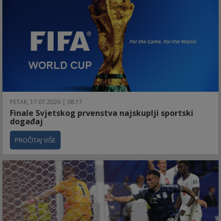
PETAK, 17.07.2026 | 08:17
Finale Svjetskog prvenstva najskuplji sportski
događaj
PROČITAJ VIŠE