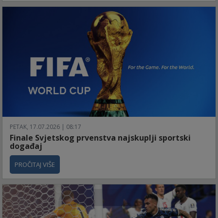
PETAK, 17.07.2026 | 08:17
Finale Svjetskog prvenstva najskuplji sportski
događaj
PROČITAJ VIŠE