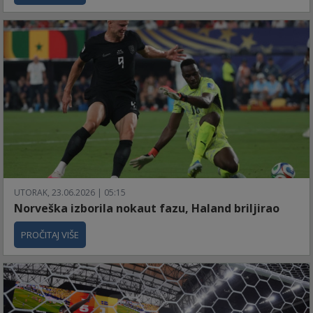
UTORAK, 23.06.2026 | 05:15
Norveška izborila nokaut fazu, Haland briljirao
PROČITAJ VIŠE