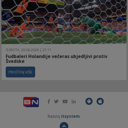
SUBOTA, 20.06.2026 | 21:11
Fudbaleri Holandije večeras ubjedljivi protiv
Švedske
PROČITAJ VIŠE
Razvoj
itsystem
.