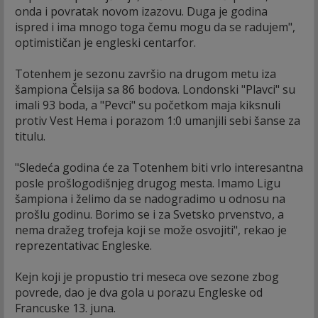
onda i povratak novom izazovu. Duga je godina
ispred i ima mnogo toga čemu mogu da se radujem",
optimističan je engleski centarfor.
Totenhem je sezonu završio na drugom metu iza
šampiona Čelsija sa 86 bodova. Londonski "Plavci" su
imali 93 boda, a "Pevci" su početkom maja kiksnuli
protiv Vest Hema i porazom 1:0 umanjili sebi šanse za
titulu.
"Sledeća godina će za Totenhem biti vrlo interesantna
posle prošlogodišnjeg drugog mesta. Imamo Ligu
šampiona i želimo da se nadogradimo u odnosu na
prošlu godinu. Borimo se i za Svetsko prvenstvo, a
nema dražeg trofeja koji se može osvojiti", rekao je
reprezentativac Engleske.
Kejn koji je propustio tri meseca ove sezone zbog
povrede, dao je dva gola u porazu Engleske od
Francuske 13. juna.