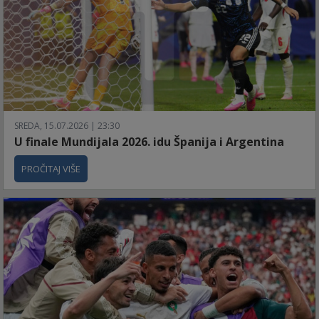
SREDA, 15.07.2026 | 23:30
U finale Mundijala 2026. idu Španija i Argentina
PROČITAJ VIŠE