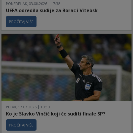
PONEDELJAK, 03.08.2026 | 17:38
UEFA odredila sudije za Borac i Vitebsk
PROČITAJ VIŠE
PETAK, 17.07.2026 | 10:50
Ko je Slavko Vinčić koji će suditi finale SP?
PROČITAJ VIŠE