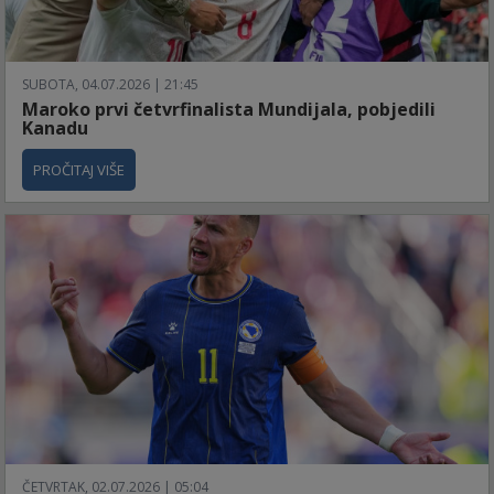
SUBOTA, 04.07.2026 | 21:45
Maroko prvi četvrfinalista Mundijala, pobjedili
Kanadu
PROČITAJ VIŠE
ČETVRTAK, 02.07.2026 | 05:04