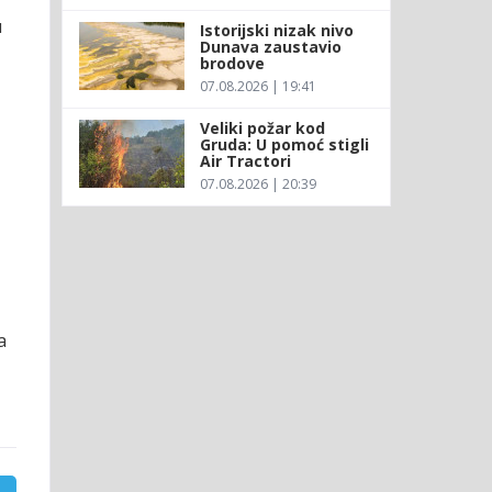
u
Istorijski nizak nivo
Dunava zaustavio
brodove
07.08.2026 | 19:41
Veliki požar kod
Gruda: U pomoć stigli
Air Tractori
07.08.2026 | 20:39
a