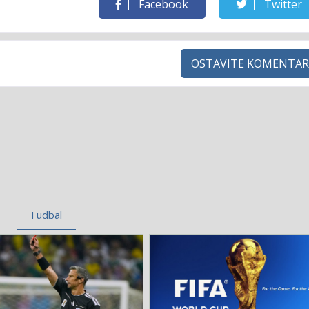
Facebook
Twitter
OSTAVITE KOMENTAR
Fudbal