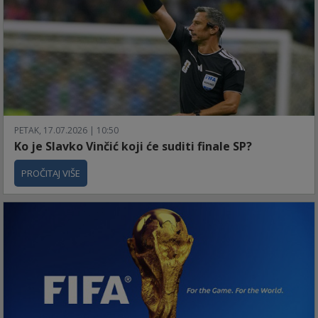
PETAK, 17.07.2026 | 10:50
Ko je Slavko Vinčić koji će suditi finale SP?
PROČITAJ VIŠE