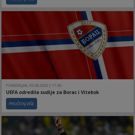
PONEDELJAK, 03.08.2026 | 17:38
UEFA odredila sudije za Borac i Vitebsk
PROČITAJ VIŠE