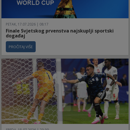
PETAK, 17.07.2026 | 08:17
Finale Svjetskog prvenstva najskuplji sportski
događaj
PROČITAJ VIŠE
SREDA, 15.07.2026 | 23:30