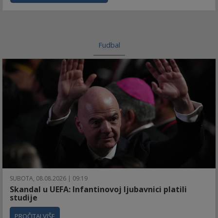
Fudbal
SUBOTA, 08.08.2026 | 09:19
Skandal u UEFA: Infantinovoj ljubavnici platili
studije
PROČITAJ VIŠE