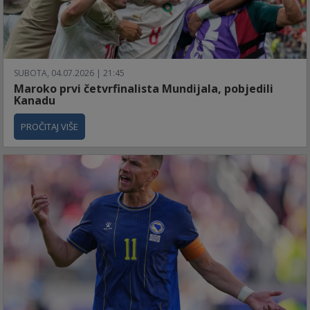
SUBOTA, 04.07.2026 | 21:45
Maroko prvi četvrfinalista Mundijala, pobjedili
Kanadu
PROČITAJ VIŠE