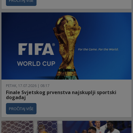
PROČITAJ VIŠE
PETAK, 17.07.2026 | 08:17
Finale Svjetskog prvenstva najskuplji sportski
događaj
PROČITAJ VIŠE