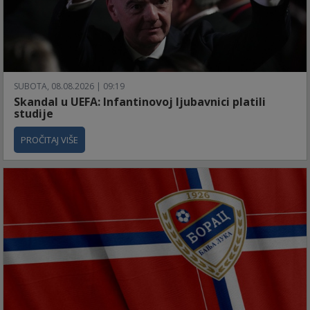
SUBOTA, 08.08.2026 | 09:19
Skandal u UEFA: Infantinovoj ljubavnici platili
studije
PROČITAJ VIŠE