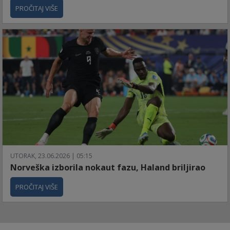
PROČITAJ VIŠE
UTORAK, 23.06.2026 | 05:15
Norveška izborila nokaut fazu, Haland briljirao
PROČITAJ VIŠE