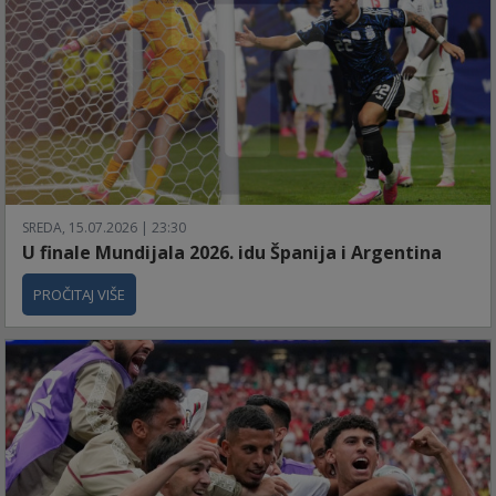
SREDA, 15.07.2026 | 23:30
U finale Mundijala 2026. idu Španija i Argentina
PROČITAJ VIŠE