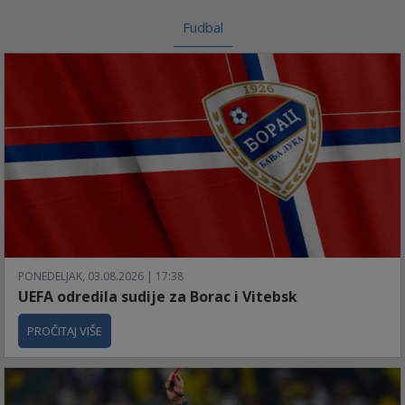
Fudbal
PONEDELJAK, 03.08.2026 | 17:38
UEFA odredila sudije za Borac i Vitebsk
PROČITAJ VIŠE