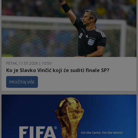
PETAK, 17.07.2026 | 10:50
Ko je Slavko Vinčić koji će suditi finale SP?
PROČITAJ VIŠE