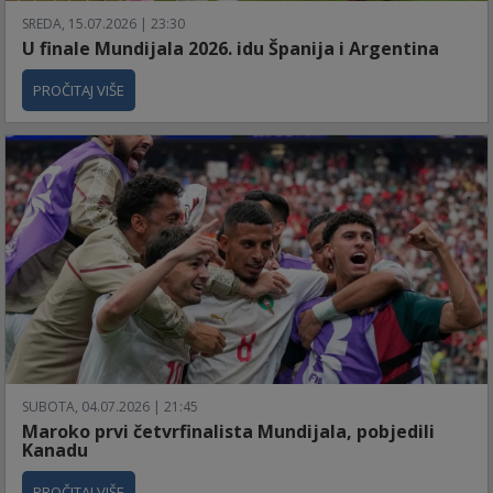
SREDA, 15.07.2026 | 23:30
U finale Mundijala 2026. idu Španija i Argentina
PROČITAJ VIŠE
SUBOTA, 04.07.2026 | 21:45
Maroko prvi četvrfinalista Mundijala, pobjedili
Kanadu
PROČITAJ VIŠE