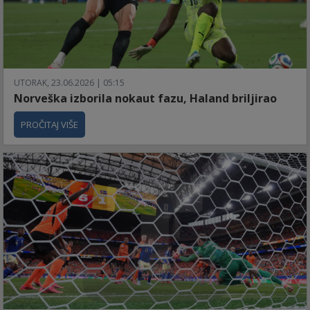
UTORAK, 23.06.2026 | 05:15
Norveška izborila nokaut fazu, Haland briljirao
PROČITAJ VIŠE