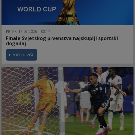
PETAK, 17.07.2026 | 08:17
Finale Svjetskog prvenstva najskuplji sportski
događaj
PROČITAJ VIŠE