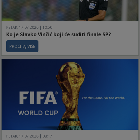
PETAK, 17.07.2026 | 10:50
Ko je Slavko Vinčić koji će suditi finale SP?
PROČITAJ VIŠE
PETAK, 17.07.2026 | 08:17