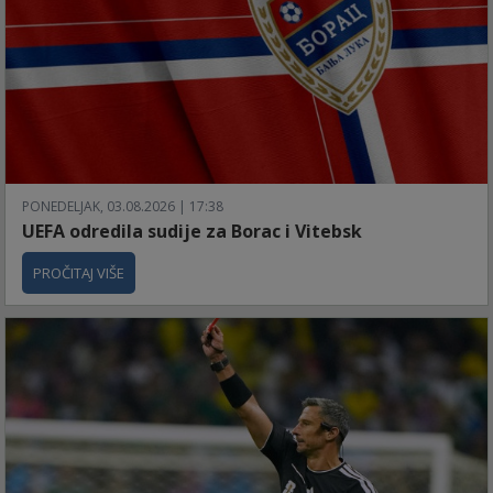
PONEDELJAK, 03.08.2026 | 17:38
UEFA odredila sudije za Borac i Vitebsk
PROČITAJ VIŠE