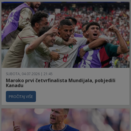
SUBOTA, 04.07.2026 | 21:45
Maroko prvi četvrfinalista Mundijala, pobjedili
Kanadu
PROČITAJ VIŠE