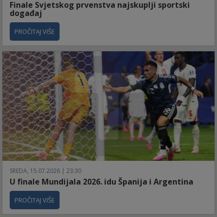
Finale Svjetskog prvenstva najskuplji sportski
događaj
PROČITAJ VIŠE
SREDA, 15.07.2026 | 23:30
U finale Mundijala 2026. idu Španija i Argentina
PROČITAJ VIŠE