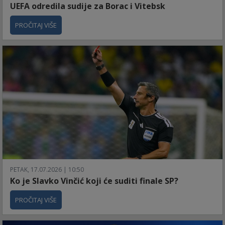
UEFA odredila sudije za Borac i Vitebsk
PROČITAJ VIŠE
PETAK, 17.07.2026 | 10:50
Ko je Slavko Vinčić koji će suditi finale SP?
PROČITAJ VIŠE