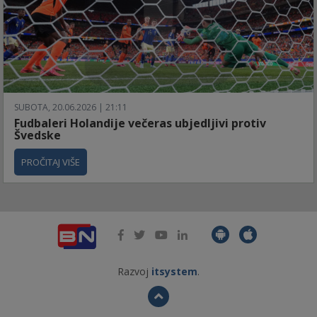
SUBOTA, 20.06.2026 | 21:11
Fudbaleri Holandije večeras ubjedljivi protiv
Švedske
PROČITAJ VIŠE
Razvoj
itsystem
.