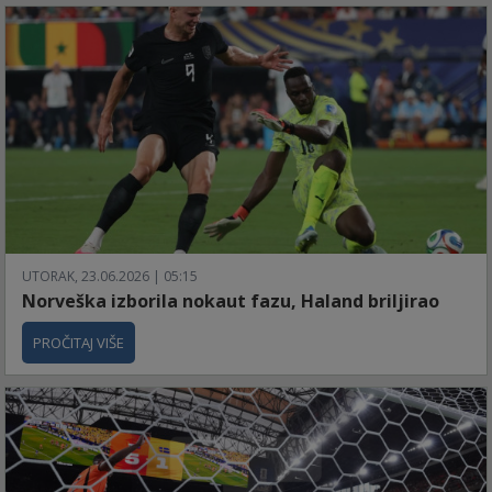
UTORAK, 23.06.2026 | 05:15
Norveška izborila nokaut fazu, Haland briljirao
PROČITAJ VIŠE