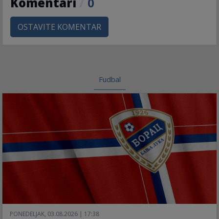
Komentari
/
0
OSTAVITE KOMENTAR
Fudbal
PONEDELJAK, 03.08.2026 | 17:38