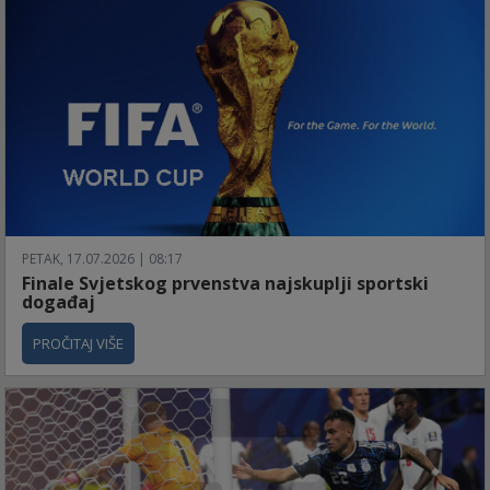
PETAK, 17.07.2026 | 08:17
Finale Svjetskog prvenstva najskuplji sportski
događaj
PROČITAJ VIŠE