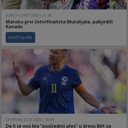
SUBOTA, 04.07.2026 | 21:45
Maroko prvi četvrfinalista Mundijala, pobjedili
Kanadu
PROČITAJ VIŠE
ČETVRTAK, 02.07.2026 | 05:04
Da li je ovo bio “posljednji ples” u dresu BiH za