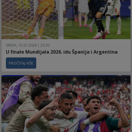
SREDA, 15.07.2026 | 23:30
U finale Mundijala 2026. idu Španija i Argentina
PROČITAJ VIŠE