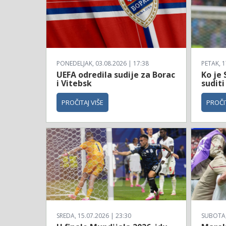
PONEDELJAK, 03.08.2026 | 17:38
PETAK, 1
UEFA odredila sudije za Borac
Ko je 
i Vitebsk
suditi
PROČITAJ VIŠE
PROČIT
SREDA, 15.07.2026 | 23:30
SUBOTA, 