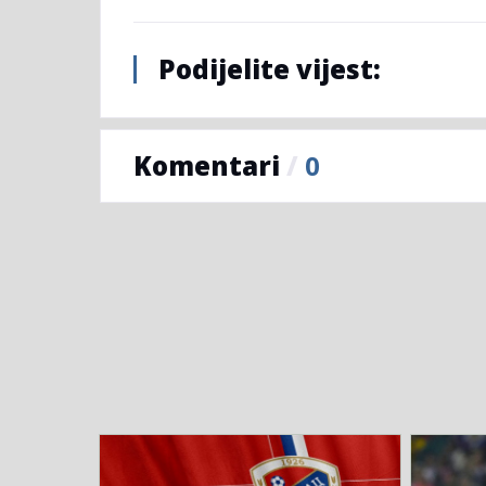
Podijelite vijest:
Komentari
/
0