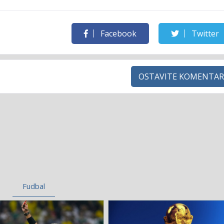
Facebook
Twitter
OSTAVITE KOMENTAR
Fudbal