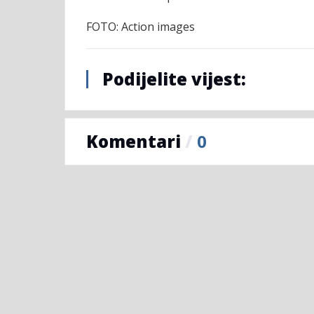
FOTO: Action images
Podijelite vijest:
Komentari
/
0