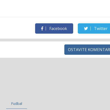
Facebook
Twitter
OSTAVITE KOMENTAR
Fudbal