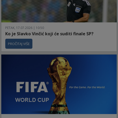
PETAK, 17.07.2026 | 10:50
Ko je Slavko Vinčić koji će suditi finale SP?
PROČITAJ VIŠE