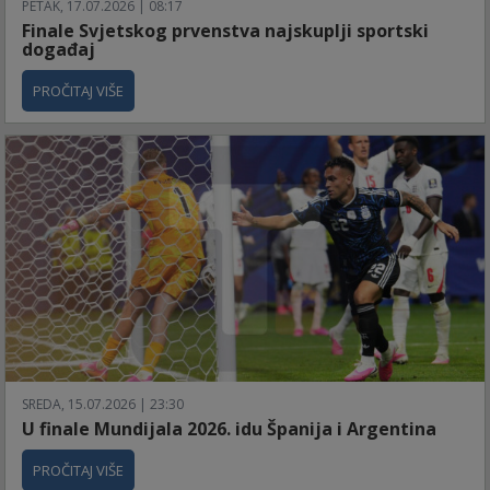
PETAK, 17.07.2026 | 08:17
Finale Svjetskog prvenstva najskuplji sportski
događaj
PROČITAJ VIŠE
SREDA, 15.07.2026 | 23:30
U finale Mundijala 2026. idu Španija i Argentina
PROČITAJ VIŠE