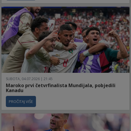
SUBOTA, 04.07.2026 | 21:45
Maroko prvi četvrfinalista Mundijala, pobjedili
Kanadu
PROČITAJ VIŠE