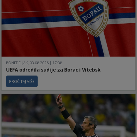
PONEDELJAK, 03.08.2026 | 17:38
UEFA odredila sudije za Borac i Vitebsk
PROČITAJ VIŠE