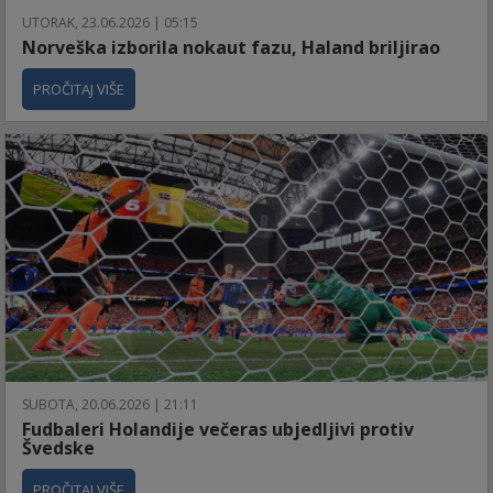
UTORAK, 23.06.2026 | 05:15
Norveška izborila nokaut fazu, Haland briljirao
PROČITAJ VIŠE
SUBOTA, 20.06.2026 | 21:11
Fudbaleri Holandije večeras ubjedljivi protiv
Švedske
PROČITAJ VIŠE