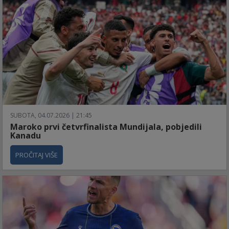
SUBOTA, 04.07.2026 | 21:45
Maroko prvi četvrfinalista Mundijala, pobjedili
Kanadu
PROČITAJ VIŠE