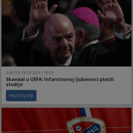
SUBOTA, 08.08.2026 | 09:19
Skandal u UEFA: Infantinovoj ljubavnici platili
studije
PROČITAJ VIŠE