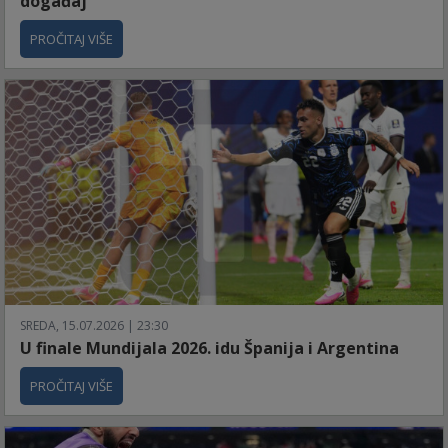
događaj
PROČITAJ VIŠE
SREDA, 15.07.2026 | 23:30
U finale Mundijala 2026. idu Španija i Argentina
PROČITAJ VIŠE