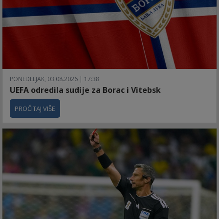
PONEDELJAK, 03.08.2026 | 17:38
UEFA odredila sudije za Borac i Vitebsk
PROČITAJ VIŠE