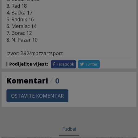
3. Rad 18
4. Bačka 17
5. Radnik 16
6. Metalac 14
7. Borac 12
8. N. Pazar 10
Izvor: B92/mozzartsport
Podijelite vijest:
Facebook
Twitter
Komentari
/
0
OSTAVITE KOMENTAR
Fudbal