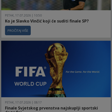
PETAK, 17.07.2026 | 10:50
Ko je Slavko Vinčić koji će suditi finale SP?
PROČITAJ VIŠE
PETAK, 17.07.2026 | 08:17
Finale Svjetskog prvenstva najskuplji sportski