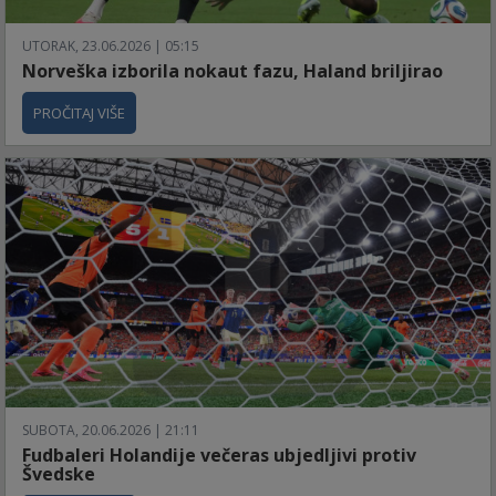
UTORAK, 23.06.2026 | 05:15
Norveška izborila nokaut fazu, Haland briljirao
PROČITAJ VIŠE
SUBOTA, 20.06.2026 | 21:11
Fudbaleri Holandije večeras ubjedljivi protiv
Švedske