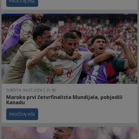
PROČITAJ VIŠE
SUBOTA, 04.07.2026 | 21:45
Maroko prvi četvrfinalista Mundijala, pobjedili
Kanadu
PROČITAJ VIŠE