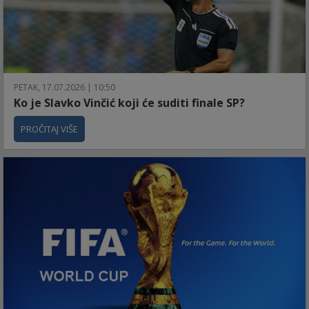
PETAK, 17.07.2026 | 10:50
Ko je Slavko Vinčić koji će suditi finale SP?
PROČITAJ VIŠE