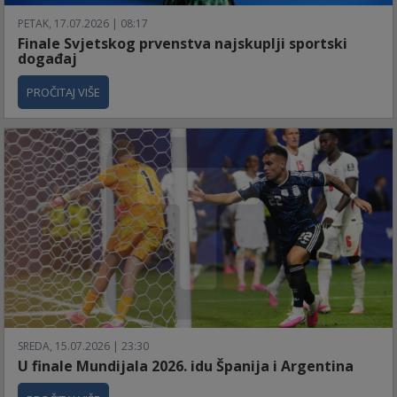
PETAK, 17.07.2026 | 08:17
Finale Svjetskog prvenstva najskuplji sportski
događaj
PROČITAJ VIŠE
SREDA, 15.07.2026 | 23:30
U finale Mundijala 2026. idu Španija i Argentina