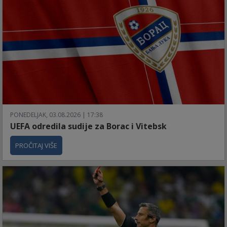
PONEDELJAK, 03.08.2026 | 17:38
UEFA odredila sudije za Borac i Vitebsk
PROČITAJ VIŠE