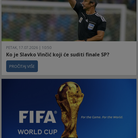
PETAK, 17.07.2026 | 10:50
Ko je Slavko Vinčić koji će suditi finale SP?
PROČITAJ VIŠE