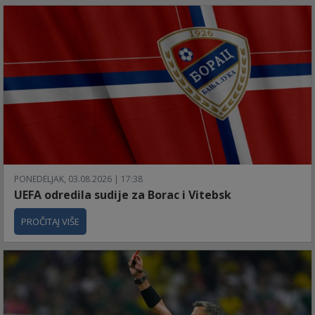
PONEDELJAK, 03.08.2026 | 17:38
UEFA odredila sudije za Borac i Vitebsk
PROČITAJ VIŠE