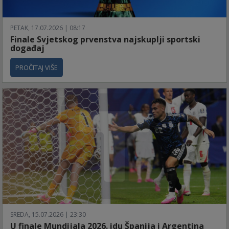
PETAK, 17.07.2026 | 08:17
Finale Svjetskog prvenstva najskuplji sportski
događaj
PROČITAJ VIŠE
SREDA, 15.07.2026 | 23:30
U finale Mundijala 2026. idu Španija i Argentina