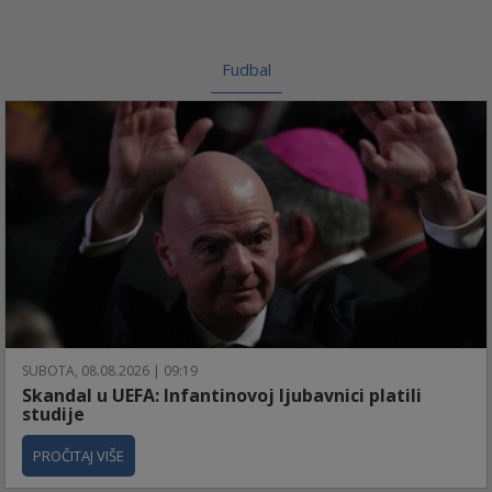
Fudbal
SUBOTA, 08.08.2026 | 09:19
Skandal u UEFA: Infantinovoj ljubavnici platili
studije
PROČITAJ VIŠE