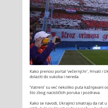
Kako prenosi portal 'večernji.hr', Hrvati i
dolaziti do sukoba i nereda.
'Vatreni' su već nekoliko puta kažnjavani o
što zbog nacističkih poruka i pozdrava.
Kako se navodi, Ukrajinci smatraju da rat u