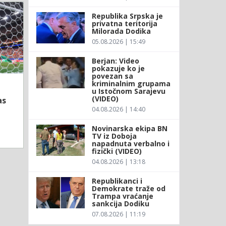
Republika Srpska je
privatna teritorija
Milorada Dodika
05.08.2026 | 15:49
Berjan: Video
pokazuje ko je
povezan sa
kriminalnim grupama
u Istočnom Sarajevu
(VIDEO)
as
04.08.2026 | 14:40
Novinarska ekipa BN
TV iz Doboja
napadnuta verbalno i
fizički (VIDEO)
04.08.2026 | 13:18
Republikanci i
Demokrate traže od
Trampa vraćanje
sankcija Dodiku
07.08.2026 | 11:19