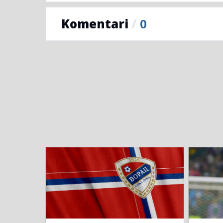
Komentari
/
0