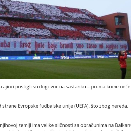
 Ukrajinci postigli su dogovor na sastanku – prema kome neće
d strane Evropske fudbalske unije (UEFA), što zbog nereda,
 njihovoj zemlji ima velike sličnosti sa obračunima na Balkan