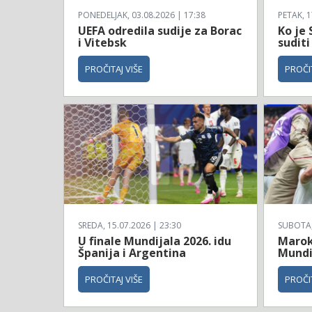
PONEDELJAK, 03.08.2026 | 17:38
PETAK, 1
UEFA odredila sudije za Borac
Ko je 
i Vitebsk
suditi
PROČITAJ VIŠE
PROČIT
SREDA, 15.07.2026 | 23:30
SUBOTA, 
U finale Mundijala 2026. idu
Maroko
Španija i Argentina
Mundi
PROČITAJ VIŠE
PROČIT