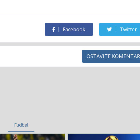
Facebook
Twitter
OSTAVITE KOMENTAR
Fudbal