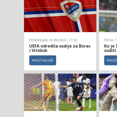
PONEDELJAK, 03.08.2026 | 17:38
PETAK, 1
UEFA odredila sudije za Borac
Ko je 
i Vitebsk
suditi
PROČITAJ VIŠE
PROČIT