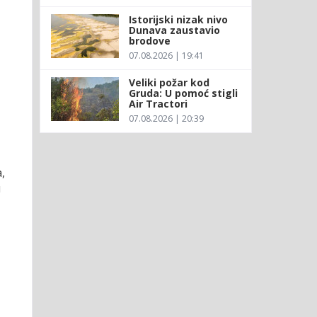
Istorijski nizak nivo
Dunava zaustavio
brodove
07.08.2026 | 19:41
Veliki požar kod
Gruda: U pomoć stigli
Air Tractori
07.08.2026 | 20:39
,
u