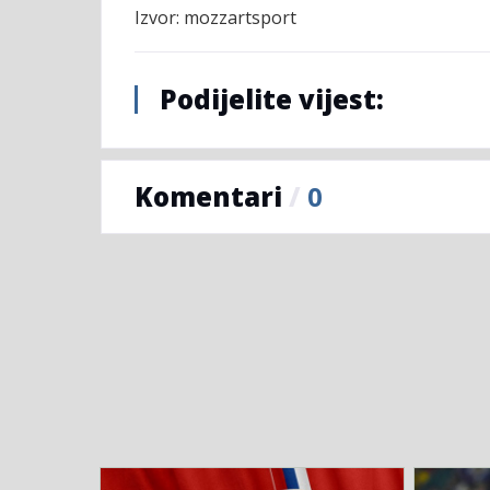
Izvor: mozzartsport
Podijelite vijest:
Komentari
/
0